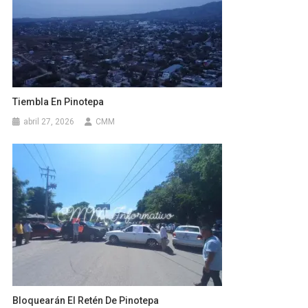
Tiembla En Pinotepa
abril 27, 2026
CMM
Bloquearán El Retén De Pinotepa