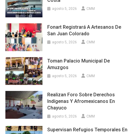
Costa
agosto 5, 2026
CMM
Fonart Registrará A Artesanos De
San Juan Colorado
agosto 5, 2026
CMM
Toman Palacio Municipal De
Amuzgos
agosto 5, 2026
CMM
Realizan Foro Sobre Derechos
Indígenas Y Afromexicanos En
Chayuco
agosto 5, 2026
CMM
Supervisan Refugios Temporales En