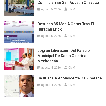
Con Inplan En San Agustín Chayuco
agosto 5, 2026
CMM
Destinan 35 Mdp A Obras Tras El
Huracán Erick
agosto 5, 2026
CMM
Logran Liberación Del Palacio
Municipal De Santa Catarina
Mechoacán
agosto 4, 2026
CMM
Se Busca A Adolescente De Pinotepa
agosto 4, 2026
CMM