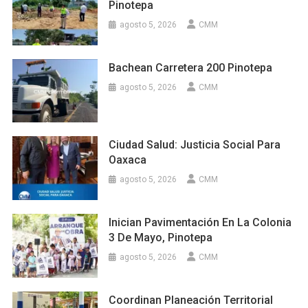
Pinotepa
agosto 5, 2026
CMM
Bachean Carretera 200 Pinotepa
agosto 5, 2026
CMM
Ciudad Salud: Justicia Social Para
Oaxaca
agosto 5, 2026
CMM
Inician Pavimentación En La Colonia
3 De Mayo, Pinotepa
agosto 5, 2026
CMM
Coordinan Planeación Territorial