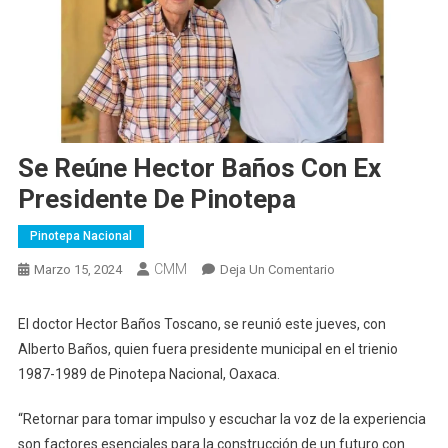
Se Reúne Hector Baños Con Ex
Presidente De Pinotepa
Pinotepa Nacional
CMM
En
Marzo 15, 2024
Deja Un Comentario
Se
Reúne
El doctor Hector Baños Toscano, se reunió este jueves, con
Hector
Alberto Baños, quien fuera presidente municipal en el trienio
Baños
1987-1989 de Pinotepa Nacional, Oaxaca.
Con
Ex
“Retornar para tomar impulso y escuchar la voz de la experiencia
Presidente
son factores esenciales para la construcción de un futuro con