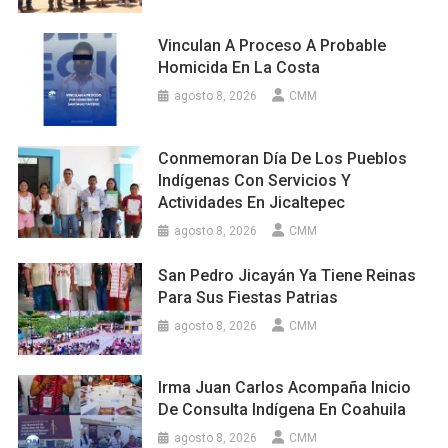
Vinculan A Proceso A Probable
Homicida En La Costa
agosto 8, 2026
CMM
Conmemoran Día De Los Pueblos
Indígenas Con Servicios Y
Actividades En Jicaltepec
agosto 8, 2026
CMM
San Pedro Jicayán Ya Tiene Reinas
Para Sus Fiestas Patrias
agosto 8, 2026
CMM
Irma Juan Carlos Acompaña Inicio
De Consulta Indígena En Coahuila
agosto 8, 2026
CMM