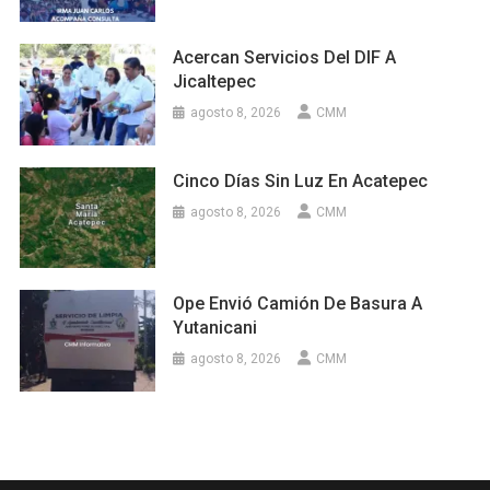
Acercan Servicios Del DIF A
Jicaltepec
agosto 8, 2026
CMM
Cinco Días Sin Luz En Acatepec
agosto 8, 2026
CMM
Ope Envió Camión De Basura A
Yutanicani
agosto 8, 2026
CMM