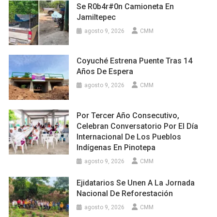
Se R0b4r#0n Camioneta En
Jamiltepec
agosto 9, 2026
CMM
Coyuché Estrena Puente Tras 14
Años De Espera
agosto 9, 2026
CMM
Por Tercer Año Consecutivo,
Celebran Conversatorio Por El Día
Internacional De Los Pueblos
Indígenas En Pinotepa
agosto 9, 2026
CMM
Ejidatarios Se Unen A La Jornada
Nacional De Reforestación
agosto 9, 2026
CMM