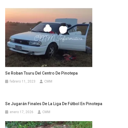
Se Roban Tsuru Del Centro De Pinotepa
febrero 11, 2023
CMM
Se Jugarán Finales De La Liga De Fútbol En Pinotepa
enero 17, 2026
CMM