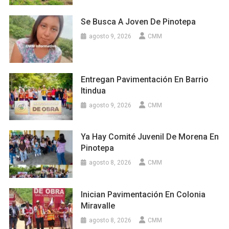
Se Busca A Joven De Pinotepa
agosto 9, 2026
CMM
Entregan Pavimentación En Barrio
Itindua
agosto 9, 2026
CMM
Ya Hay Comité Juvenil De Morena En
Pinotepa
agosto 8, 2026
CMM
Inician Pavimentación En Colonia
Miravalle
agosto 8, 2026
CMM