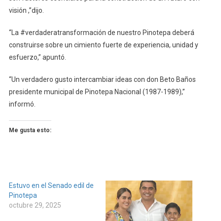
De
visión ,”dijo.
Pinotepa
“La #verdaderatransformación de nuestro Pinotepa deberá
construirse sobre un cimiento fuerte de experiencia, unidad y
esfuerzo,” apuntó.
“Un verdadero gusto intercambiar ideas con don Beto Baños
presidente municipal de Pinotepa Nacional (1987-1989),”
informó.
Me gusta esto:
Estuvo en el Senado edil de
Pinotepa
octubre 29, 2025