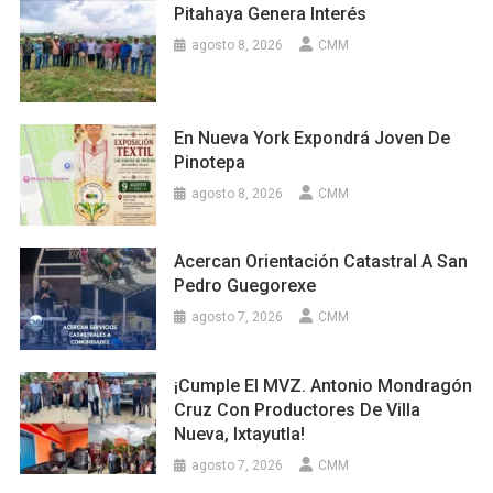
Pitahaya Genera Interés
agosto 8, 2026
CMM
En Nueva York Expondrá Joven De
Pinotepa
agosto 8, 2026
CMM
Acercan Orientación Catastral A San
Pedro Guegorexe
agosto 7, 2026
CMM
¡Cumple El MVZ. Antonio Mondragón
Cruz Con Productores De Villa
Nueva, Ixtayutla!
agosto 7, 2026
CMM