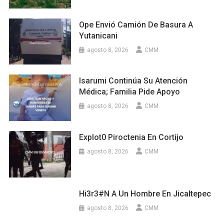
Ope Envió Camión De Basura A
Yutanicani
agosto 8, 2026
CMM
Isarumi Continúa Su Atención
Médica; Familia Pide Apoyo
agosto 8, 2026
CMM
Explot0 Piroctenia En Cortijo
agosto 8, 2026
CMM
Hi3r3#n A Un Hombre En Jicaltepec
agosto 8, 2026
CMM