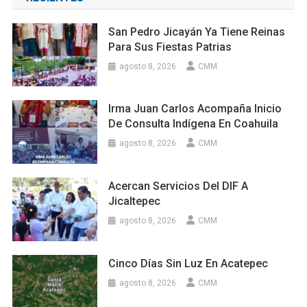
San Pedro Jicayán Ya Tiene Reinas
Para Sus Fiestas Patrias
agosto 8, 2026
CMM
Irma Juan Carlos Acompaña Inicio
De Consulta Indígena En Coahuila
agosto 8, 2026
CMM
Acercan Servicios Del DIF A
Jicaltepec
agosto 8, 2026
CMM
Cinco Días Sin Luz En Acatepec
agosto 8, 2026
CMM