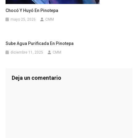
Chocó Y Huyó En Pinotepa
mayo 25, 2026
CMM
Sube Agua Purificada En Pinotepa
diciembre 11, 2025
CMM
Deja un comentario