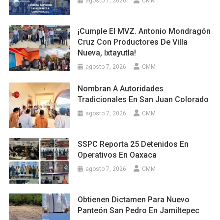
agosto 7, 2026
CMM
¡Cumple El MVZ. Antonio Mondragón
Cruz Con Productores De Villa
Nueva, Ixtayutla!
agosto 7, 2026
CMM
Nombran A Autoridades
Tradicionales En San Juan Colorado
agosto 7, 2026
CMM
SSPC Reporta 25 Detenidos En
Operativos En Oaxaca
agosto 7, 2026
CMM
Obtienen Dictamen Para Nuevo
Panteón San Pedro En Jamiltepec