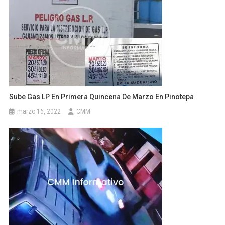
Sube Gas LP En Primera Quincena De Marzo En Pinotepa
marzo 16, 2022
CMM