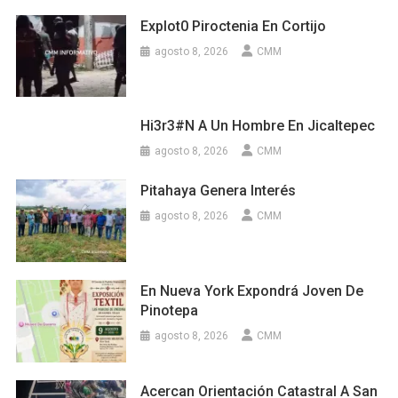
Explot0 Piroctenia En Cortijo
agosto 8, 2026
CMM
Hi3r3#n A Un Hombre En Jicaltepec
agosto 8, 2026
CMM
Pitahaya Genera Interés
agosto 8, 2026
CMM
En Nueva York Expondrá Joven De
Pinotepa
agosto 8, 2026
CMM
Acercan Orientación Catastral A San