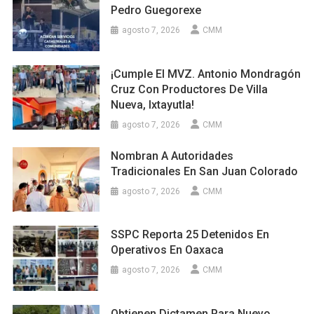
Pedro Guegorexe
agosto 7, 2026
CMM
¡Cumple El MVZ. Antonio Mondragón
Cruz Con Productores De Villa
Nueva, Ixtayutla!
agosto 7, 2026
CMM
Nombran A Autoridades
Tradicionales En San Juan Colorado
agosto 7, 2026
CMM
SSPC Reporta 25 Detenidos En
Operativos En Oaxaca
agosto 7, 2026
CMM
Obtienen Dictamen Para Nuevo