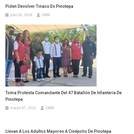
Piden Devolver Tinaco En Pinotepa
julio 26, 2026
CMM
Toma Protesta Comandante Del 47 Batallón De Infantería De
Pinotepa
marzo 31, 2022
CMM
Llevan A Los Adultos Mayores A Cinépolis De Pinotepa