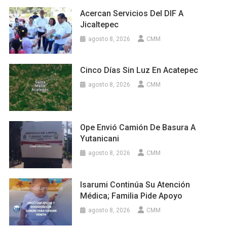
Acercan Servicios Del DIF A
Jicaltepec
agosto 8, 2026
CMM
Cinco Días Sin Luz En Acatepec
agosto 8, 2026
CMM
Ope Envió Camión De Basura A
Yutanicani
agosto 8, 2026
CMM
Isarumi Continúa Su Atención
Médica; Familia Pide Apoyo
agosto 8, 2026
CMM