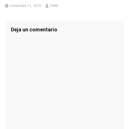
noviembre 11, 2025
CMM
Deja un comentario