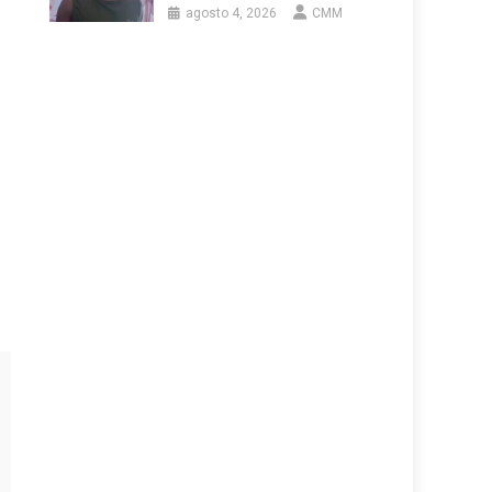
agosto 4, 2026
CMM