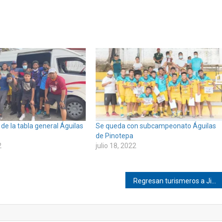
 de la tabla general Águilas
Se queda con subcampeonato Águilas
de Pinotepa
2
julio 18, 2022
Regresan turismeros a Jicayán