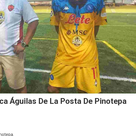
ca Águilas De La Posta De Pinotepa
inotepa.