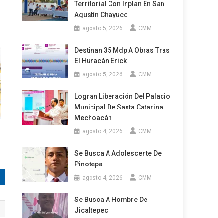
Territorial Con Inplan En San
Agustín Chayuco
agosto 5, 2026
CMM
Destinan 35 Mdp A Obras Tras
El Huracán Erick
agosto 5, 2026
CMM
Logran Liberación Del Palacio
Municipal De Santa Catarina
Mechoacán
agosto 4, 2026
CMM
Se Busca A Adolescente De
Pinotepa
agosto 4, 2026
CMM
Se Busca A Hombre De
Jicaltepec