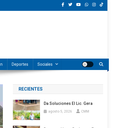
ón
Deportes
Sociales
RECIENTES
Da Soluciones El Lic. Gera
agosto 5, 2026
CMM