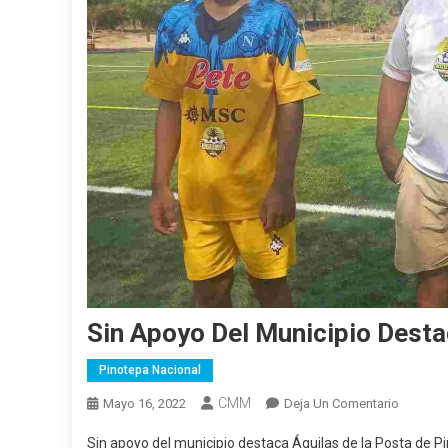
Sin Apoyo Del Municipio Desta
Pinotepa Nacional
CMM
En
Mayo 16, 2022
Deja Un Comentario
Sin
Sin apoyo del municipio destaca Águilas de la Posta de P