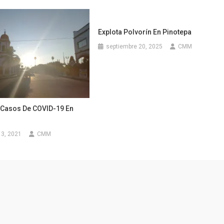
Explota Polvorín En Pinotepa
septiembre 20, 2025
CMM
 Casos De COVID-19 En
13, 2021
CMM