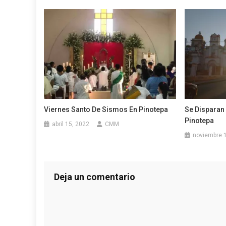
Viernes Santo De Sismos En Pinotepa
Se Disparan
Pinotepa
abril 15, 2022
CMM
noviembre 
Deja un comentario