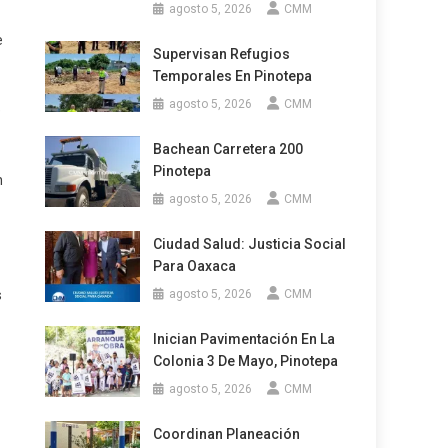
agosto 5, 2026
CMM
e
Supervisan Refugios
Temporales En Pinotepa
agosto 5, 2026
CMM
e
Bachean Carretera 200
Pinotepa
n
agosto 5, 2026
CMM
Ciudad Salud: Justicia Social
Para Oaxaca
agosto 5, 2026
CMM
s
Inician Pavimentación En La
Colonia 3 De Mayo, Pinotepa
agosto 5, 2026
CMM
Coordinan Planeación