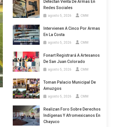
Detectan Venta De Armas En
Redes Sociales
agosto 5, 2026
CMM
Intervienen A Cinco Por Armas
En La Costa
agosto 5, 2026
CMM
Fonart Registrará A Artesanos
De San Juan Colorado
agosto 5, 2026
CMM
Toman Palacio Municipal De
Amuzgos
agosto 5, 2026
CMM
Realizan Foro Sobre Derechos
Indígenas Y Afromexicanos En
Chayuco