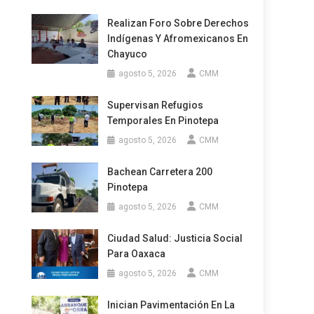
Realizan Foro Sobre Derechos
Indígenas Y Afromexicanos En
Chayuco
agosto 5, 2026
CMM
Supervisan Refugios
Temporales En Pinotepa
agosto 5, 2026
CMM
Bachean Carretera 200
Pinotepa
agosto 5, 2026
CMM
Ciudad Salud: Justicia Social
Para Oaxaca
agosto 5, 2026
CMM
Inician Pavimentación En La