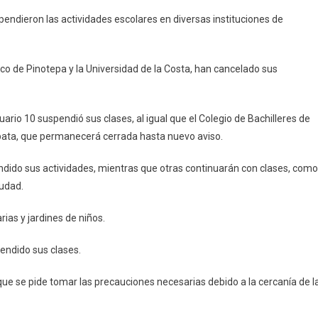
ases
pendieron las actividades escolares en diversas instituciones de
r
rmenta
opical
ico de Pinotepa y la Universidad de la Costa, han cancelado sus
hn
notepa
rio 10 suspendió sus clases, al igual que el Colegio de Bachilleres de
apata, que permanecerá cerrada hasta nuevo aviso.
ndido sus actividades, mientras que otras continuarán con clases, como
iudad.
as y jardines de niños.
endido sus clases.
 que se pide tomar las precauciones necesarias debido a la cercanía de l