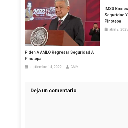
IMSS Bienest
Seguridad Y
Pinotepa
abril 2, 202
Piden A AMLO Regresar Seguridad A
Pinotepa
septiembre 14, 2022
CMM
Deja un comentario