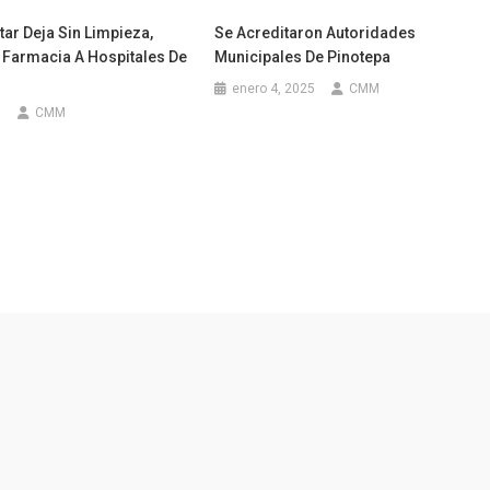
ar Deja Sin Limpieza,
Se Acreditaron Autoridades
 Farmacia A Hospitales De
Municipales De Pinotepa
enero 4, 2025
CMM
5
CMM