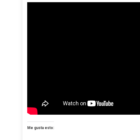
Me gusta esto: