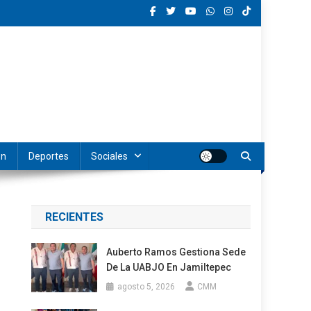
ón
Deportes
Sociales
RECIENTES
Auberto Ramos Gestiona Sede
De La UABJO En Jamiltepec
agosto 5, 2026
CMM