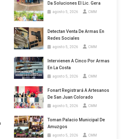
Da Soluciones El Lic. Gera
agosto 5, 2026
CMM
Detectan Venta De Armas En
Redes Sociales
agosto 5, 2026
CMM
Intervienen A Cinco Por Armas
En La Costa
agosto 5, 2026
CMM
Fonart Registrará A Artesanos
De San Juan Colorado
agosto 5, 2026
CMM
Toman Palacio Municipal De
a
Amuzgos
agosto 5, 2026
CMM