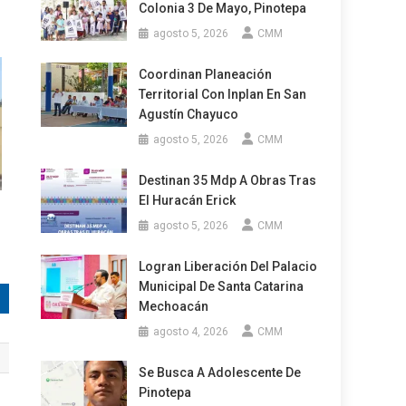
Colonia 3 De Mayo, Pinotepa
agosto 5, 2026
CMM
Coordinan Planeación
Territorial Con Inplan En San
Agustín Chayuco
agosto 5, 2026
CMM
Destinan 35 Mdp A Obras Tras
El Huracán Erick
agosto 5, 2026
CMM
Logran Liberación Del Palacio
Municipal De Santa Catarina
Mechoacán
agosto 4, 2026
CMM
Se Busca A Adolescente De
Pinotepa