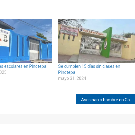
es escolares en Pinotepa
Se cumplen 15 días sin clases en
2025
Pinotepa
mayo 31, 2024
Asesinan a hombre en Collantes