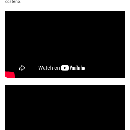
costeño.