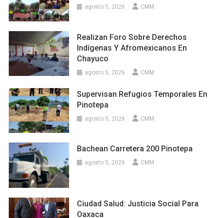
agosto 5, 2026
CMM
Realizan Foro Sobre Derechos
Indígenas Y Afromexicanos En
Chayuco
agosto 5, 2026
CMM
Supervisan Refugios Temporales En
Pinotepa
agosto 5, 2026
CMM
Bachean Carretera 200 Pinotepa
agosto 5, 2026
CMM
Ciudad Salud: Justicia Social Para
Oaxaca