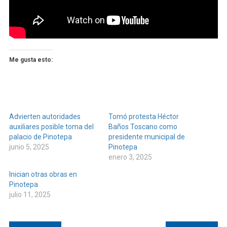
Me gusta esto:
Advierten autoridades
Tomó protesta Héctor
auxiliares posible toma del
Baños Toscano como
palacio de Pinotepa
presidente municipal de
junio 5, 2025
Pinotepa
enero 3, 2025
Inician otras obras en
Pinotepa
julio 11, 2025