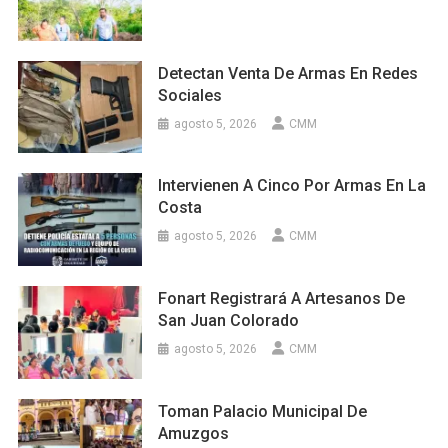
Detectan Venta De Armas En Redes
Sociales
agosto 5, 2026
CMM
Intervienen A Cinco Por Armas En La
Costa
agosto 5, 2026
CMM
Fonart Registrará A Artesanos De
San Juan Colorado
agosto 5, 2026
CMM
Toman Palacio Municipal De
Amuzgos