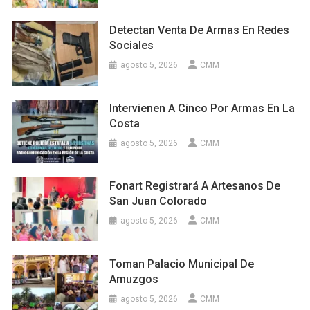
Detectan Venta De Armas En Redes
Sociales
agosto 5, 2026
CMM
Intervienen A Cinco Por Armas En La
Costa
agosto 5, 2026
CMM
Fonart Registrará A Artesanos De
San Juan Colorado
agosto 5, 2026
CMM
Toman Palacio Municipal De
Amuzgos
agosto 5, 2026
CMM