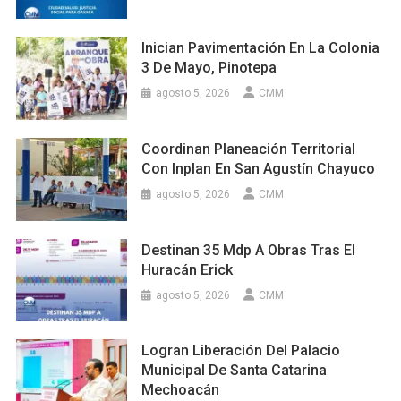
Inician Pavimentación En La Colonia
3 De Mayo, Pinotepa
agosto 5, 2026
CMM
Coordinan Planeación Territorial
Con Inplan En San Agustín Chayuco
agosto 5, 2026
CMM
Destinan 35 Mdp A Obras Tras El
Huracán Erick
agosto 5, 2026
CMM
Logran Liberación Del Palacio
Municipal De Santa Catarina
Mechoacán