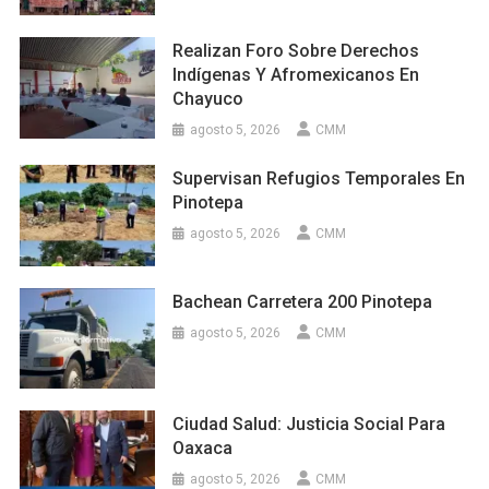
Realizan Foro Sobre Derechos
Indígenas Y Afromexicanos En
Chayuco
agosto 5, 2026
CMM
Supervisan Refugios Temporales En
Pinotepa
agosto 5, 2026
CMM
Bachean Carretera 200 Pinotepa
agosto 5, 2026
CMM
Ciudad Salud: Justicia Social Para
Oaxaca
agosto 5, 2026
CMM