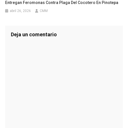
Entregan Feromonas Contra Plaga Del Cocotero En Pinotepa
abril 26, 2026
CMM
Deja un comentario