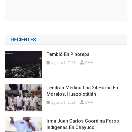
RECIENTES
Tembló En Pinotepa
agosto 6, 2026
CMM
Tendrán Médico Las 24 Horas En
Morelos, Huazolotitlán
agosto 6, 2026
CMM
Irma Juan Carlos Coordina Foros
Indígenas En Chayuco