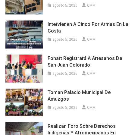
agosto 5, 2026
CMM
Intervienen A Cinco Por Armas En La
Costa
agosto 5, 2026
CMM
Fonart Registrará A Artesanos De
San Juan Colorado
agosto 5, 2026
CMM
Toman Palacio Municipal De
Amuzgos
agosto 5, 2026
CMM
Realizan Foro Sobre Derechos
Indígenas Y Afromexicanos En