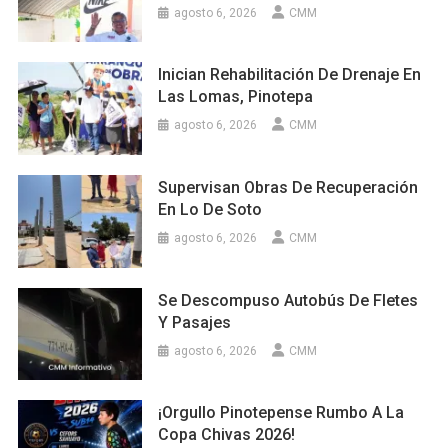
agosto 6, 2026
CMM
Inician Rehabilitación De Drenaje En
Las Lomas, Pinotepa
agosto 6, 2026
CMM
Supervisan Obras De Recuperación
En Lo De Soto
agosto 6, 2026
CMM
Se Descompuso Autobús De Fletes
Y Pasajes
agosto 6, 2026
CMM
¡Orgullo Pinotepense Rumbo A La
Copa Chivas 2026!