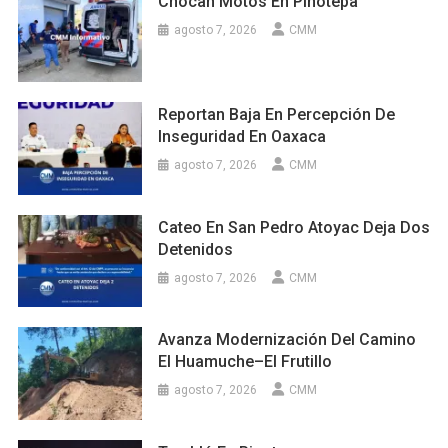
Chocan Motos En Pinotepa
agosto 7, 2026
CMM
Reportan Baja En Percepción De
Inseguridad En Oaxaca
agosto 7, 2026
CMM
Cateo En San Pedro Atoyac Deja Dos
Detenidos
agosto 7, 2026
CMM
Avanza Modernización Del Camino
El Huamuche–El Frutillo
agosto 7, 2026
CMM