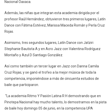
De
Nacional Oaxaca.
Pinotepa
Además, las niñas que integran esta academia dirigida por el
profesor Raúl Hernández, obtuvieron tres primeros lugares, Latín
Dance con Fátima Estévez, Marissa Maceda Román y Perla Cruz
Rojas.
Asimismo, tres segundos lugares, Latín Dance con Jatziri
Stephanie Bautista A y en Acro Jazz con Valentina Rodríguez
Montaño y Azul D Santiago González.
Así como también un tercer lugar en Jazz con Danna Camila
Cruz Rojas; y se ganó el trofeo a la mejor música de toda la
competencia, imponiéndose a más de cincuenta estudios de
baile que participaron.
“La academia Ritmo Y Pasión Latina R H demostrando que en
Pinotepa Nacional hay mucho talento, lo demostramos en la pista
de baile hoy domingo 05 de junio, en la competencia UPA