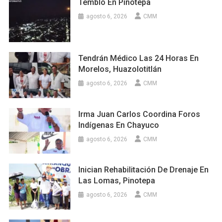
Tembló En Pinotepa
agosto 6, 2026
CMM
Tendrán Médico Las 24 Horas En
Morelos, Huazolotitlán
agosto 6, 2026
CMM
Irma Juan Carlos Coordina Foros
Indígenas En Chayuco
agosto 6, 2026
CMM
Inician Rehabilitación De Drenaje En
Las Lomas, Pinotepa
agosto 6, 2026
CMM