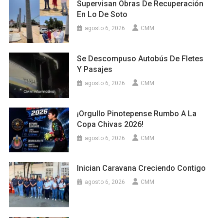
Supervisan Obras De Recuperación
En Lo De Soto
agosto 6, 2026
CMM
Se Descompuso Autobús De Fletes
Y Pasajes
agosto 6, 2026
CMM
¡Orgullo Pinotepense Rumbo A La
Copa Chivas 2026!
agosto 6, 2026
CMM
Inician Caravana Creciendo Contigo
agosto 6, 2026
CMM