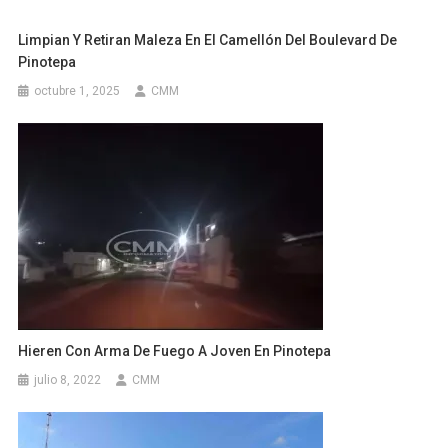
Limpian Y Retiran Maleza En El Camellón Del Boulevard De
Pinotepa
octubre 1, 2025
CMM
Hieren Con Arma De Fuego A Joven En Pinotepa
julio 8, 2022
CMM