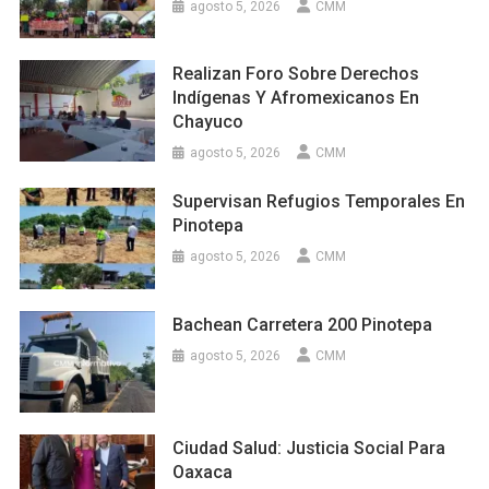
agosto 5, 2026
CMM
Realizan Foro Sobre Derechos
Indígenas Y Afromexicanos En
Chayuco
agosto 5, 2026
CMM
Supervisan Refugios Temporales En
Pinotepa
agosto 5, 2026
CMM
Bachean Carretera 200 Pinotepa
agosto 5, 2026
CMM
Ciudad Salud: Justicia Social Para
Oaxaca