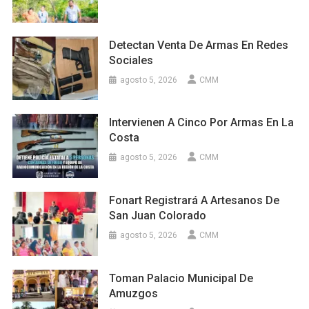
Detectan Venta De Armas En Redes
Sociales
agosto 5, 2026
CMM
Intervienen A Cinco Por Armas En La
Costa
agosto 5, 2026
CMM
Fonart Registrará A Artesanos De
San Juan Colorado
agosto 5, 2026
CMM
Toman Palacio Municipal De
Amuzgos