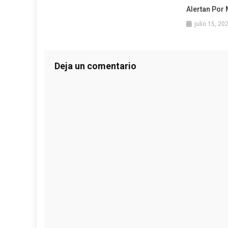
Alertan Por
julio 15, 20
Deja un comentario