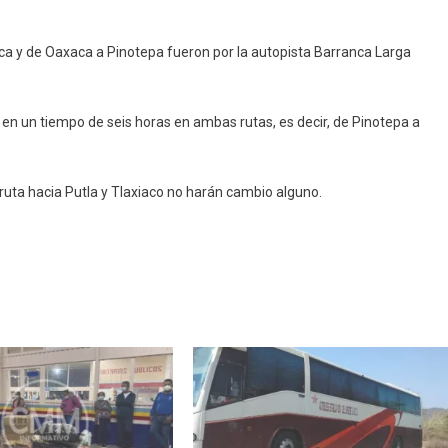
aca y de Oaxaca a Pinotepa fueron por la autopista Barranca Larga
sta
pa
 en un tiempo de seis horas en ambas rutas, es decir, de Pinotepa a
ruta hacia Putla y Tlaxiaco no harán cambio alguno.