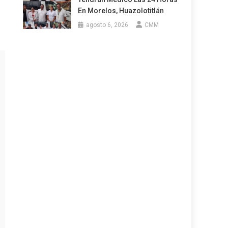
En Morelos, Huazolotitlán
agosto 6, 2026
CMM