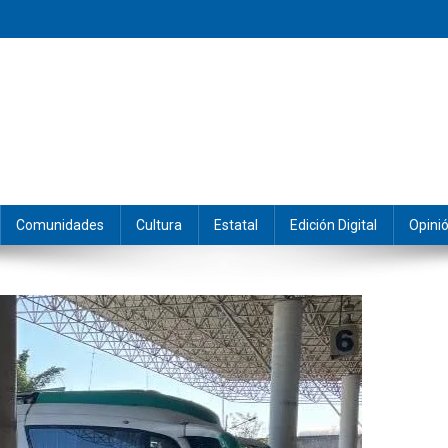
eramos y producimos la información.
Comunidades
Cultura
Estatal
Edición Digital
Opini