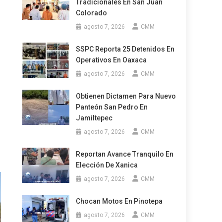
Tradicionales En San Juan
Colorado
agosto 7, 2026
CMM
SSPC Reporta 25 Detenidos En
Operativos En Oaxaca
agosto 7, 2026
CMM
Obtienen Dictamen Para Nuevo
Panteón San Pedro En
Jamiltepec
agosto 7, 2026
CMM
Reportan Avance Tranquilo En
Elección De Xanica
agosto 7, 2026
CMM
Chocan Motos En Pinotepa
agosto 7, 2026
CMM