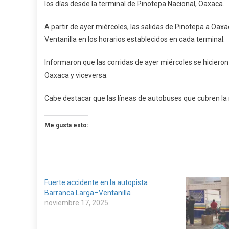
los días desde la terminal de Pinotepa Nacional, Oaxaca.
Por
La
A partir de ayer miércoles, las salidas de Pinotepa a Oax
Autopi
Ventanilla en los horarios establecidos en cada terminal.
Desde
Pinote
Informaron que las corridas de ayer miércoles se hicieron
Oaxaca y viceversa.
Cabe destacar que las líneas de autobuses que cubren la 
Me gusta esto:
Fuerte accidente en la autopista
Barranca Larga–Ventanilla
noviembre 17, 2025