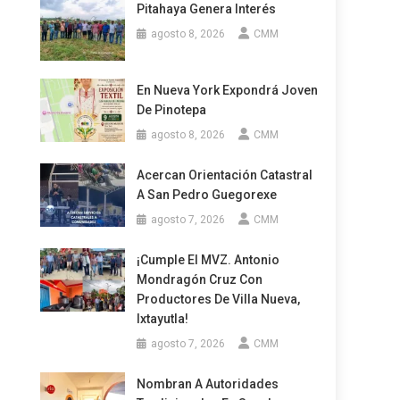
Pitahaya Genera Interés
agosto 8, 2026
CMM
En Nueva York Expondrá Joven
De Pinotepa
agosto 8, 2026
CMM
Acercan Orientación Catastral
A San Pedro Guegorexe
agosto 7, 2026
CMM
¡Cumple El MVZ. Antonio
Mondragón Cruz Con
Productores De Villa Nueva,
Ixtayutla!
agosto 7, 2026
CMM
Nombran A Autoridades