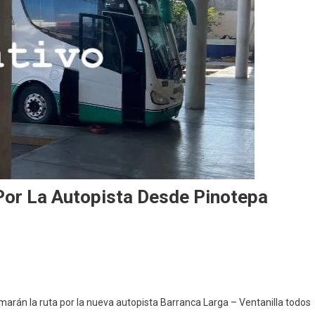
Por La Autopista Desde Pinotepa
n
ses
marán la ruta por la nueva autopista Barranca Larga – Ventanilla todos