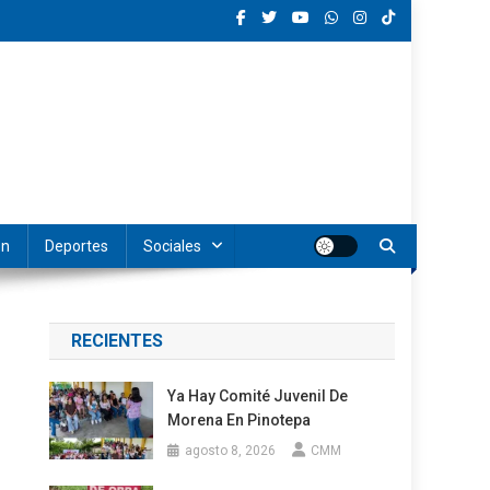
ón
Deportes
Sociales
RECIENTES
Ya Hay Comité Juvenil De
Morena En Pinotepa
agosto 8, 2026
CMM