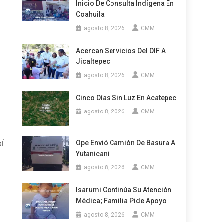
Inicio De Consulta Indígena En
Coahuila
agosto 8, 2026
CMM
Acercan Servicios Del DIF A
Jicaltepec
agosto 8, 2026
CMM
Cinco Días Sin Luz En Acatepec
agosto 8, 2026
CMM
Ope Envió Camión De Basura A
í́
Yutanicani
agosto 8, 2026
CMM
Isarumi Continúa Su Atención
Médica; Familia Pide Apoyo
agosto 8, 2026
CMM