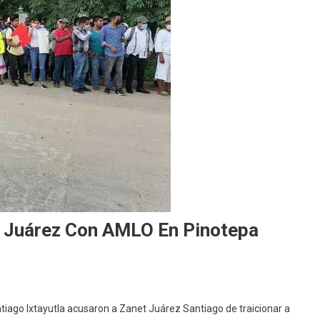
t Juárez Con AMLO En Pinotepa
ntiago Ixtayutla acusaron a Zanet Juárez Santiago de traicionar a