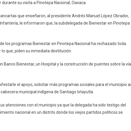
urante su visita a Pinotepa Nacional, Oaxaca.
ancartas que enseñaron, al presidente Andrés Manuel López Obrador,
e Infantería, le informaron que, la subdelegada de Bienestar en Pinotepa
de los programas Bienestar en Pinotepa Nacional ha rechazado toda
r lo que, piden su inmediata destitución.
n Banco Bienestar, un Hospital y la construcción de puentes sobre la vía
estarle el apoyo, solicitar más programas sociales para el municipio as
cabecera municipal indígena de Santiago Ixtayutla.
us atenciones con el municipio ya que la delegada ha sido testigo del
miento nacional en un distrito donde los viejos partidos políticos se