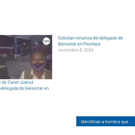
Solicitan renuncia del delegado de
Bienestar en Pinotepa
noviembre 8, 2024
e de Zanet Juárez
bdelegada de bienestar en
1
Identifican a hombre que se suicidó en Huazolotitlán