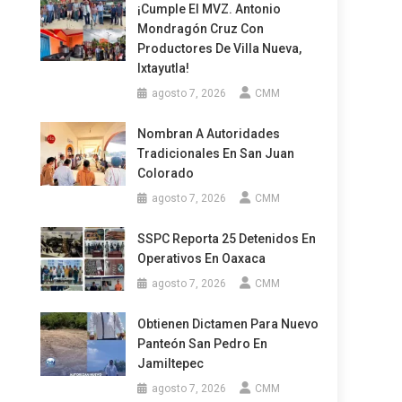
¡Cumple El MVZ. Antonio
Mondragón Cruz Con
Productores De Villa Nueva,
Ixtayutla!
agosto 7, 2026
CMM
Nombran A Autoridades
Tradicionales En San Juan
Colorado
agosto 7, 2026
CMM
SSPC Reporta 25 Detenidos En
Operativos En Oaxaca
agosto 7, 2026
CMM
Obtienen Dictamen Para Nuevo
Panteón San Pedro En
Jamiltepec
agosto 7, 2026
CMM