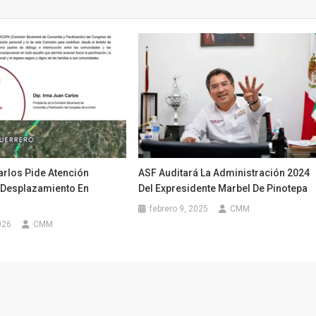
arlos Pide Atención
ASF Auditará La Administración 2024
 Desplazamiento En
Del Expresidente Marbel De Pinotepa
febrero 9, 2025
CMM
026
CMM