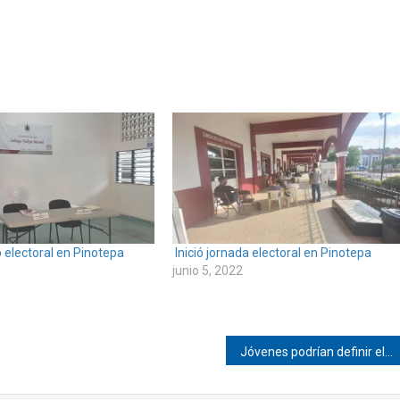
o electoral en Pinotepa
Inició jornada electoral en Pinotepa
junio 5, 2022
Jóvenes podrían definir elección en Pinotepa