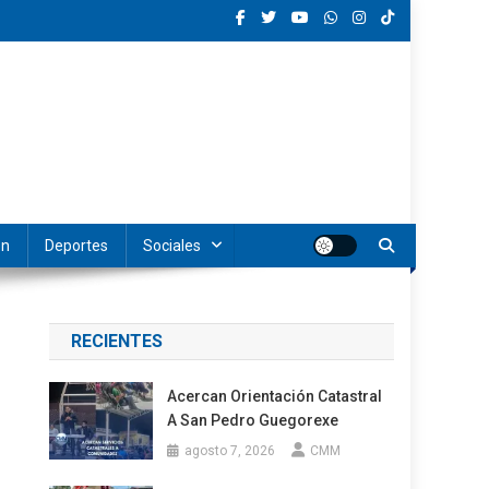
ón
Deportes
Sociales
RECIENTES
Acercan Orientación Catastral
A San Pedro Guegorexe
agosto 7, 2026
CMM