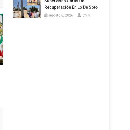
Supervisan Obras De
Recuperación En Lo De Soto
agosto 6, 2026
CMM