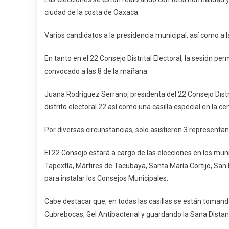
Pinotepa
ciudad de la costa de Oaxaca.
Varios candidatos a la presidencia municipal, así como a l
En tanto en el 22 Consejo Distrital Electoral, la sesión p
convocado a las 8 de la mañana.
Juana Rodríguez Serrano, presidenta del 22 Consejo Distrit
distrito electoral 22 así como una casilla especial en la 
Por diversas circunstancias, solo asistieron 3 representa
El 22 Consejo estará a cargo de las elecciones en los mu
Tapextla, Mártires de Tacubaya, Santa María Cortijo, S
para instalar los Consejos Municipales.
Cabe destacar que, en todas las casillas se están tomando
Cubrebocas, Gel Antibacterial y guardando la Sana Distan