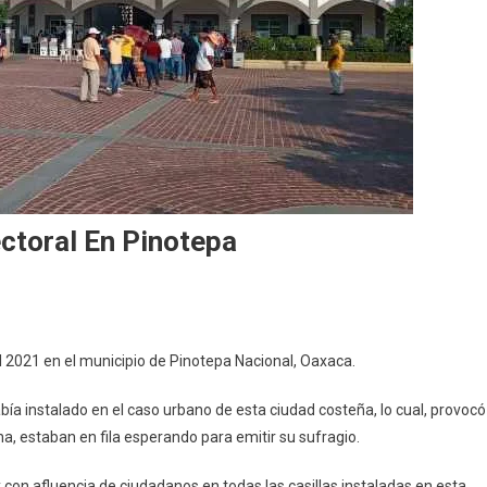
ectoral En Pinotepa
al 2021 en el municipio de Pinotepa Nacional, Oaxaca.
ía instalado en el caso urbano de esta ciudad costeña, lo cual, provocó
, estaban en fila esperando para emitir su sufragio.
 con afluencia de ciudadanos en todas las casillas instaladas en esta