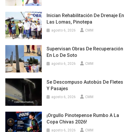
Inician Rehabilitación De Drenaje En
Las Lomas, Pinotepa
agosto 6, 2026
CMM
Supervisan Obras De Recuperación
En Lo De Soto
agosto 6, 2026
CMM
Se Descompuso Autobús De Fletes
Y Pasajes
agosto 6, 2026
CMM
¡Orgullo Pinotepense Rumbo A La
Copa Chivas 2026!
agosto 6, 2026
CMM