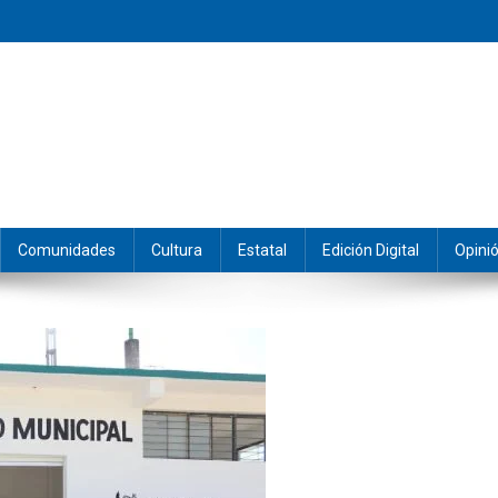
eramos y producimos la información.
Comunidades
Cultura
Estatal
Edición Digital
Opini