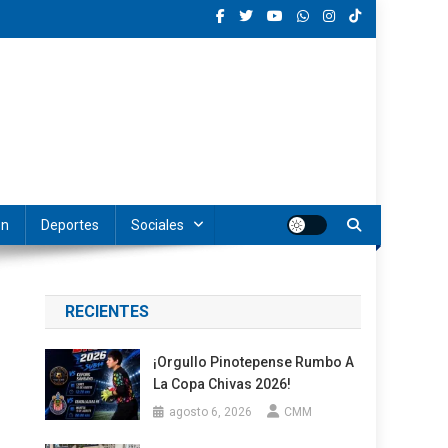
ón
Deportes
Sociales
RECIENTES
¡Orgullo Pinotepense Rumbo A
La Copa Chivas 2026!
agosto 6, 2026
CMM