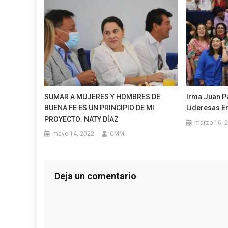
SUMAR A MUJERES Y HOMBRES DE
Irma Juan Pa
BUENA FE ES UN PRINCIPIO DE MI
Lideresas E
PROYECTO: NATY DÍAZ
marzo 16, 
mayo 14, 2022
CMM
Deja un comentario