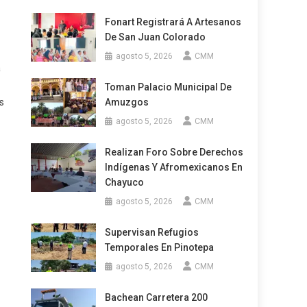
Fonart Registrará A Artesanos
De San Juan Colorado
agosto 5, 2026
CMM
a
Toman Palacio Municipal De
s
Amuzgos
agosto 5, 2026
CMM
Realizan Foro Sobre Derechos
Indígenas Y Afromexicanos En
Chayuco
agosto 5, 2026
CMM
Supervisan Refugios
Temporales En Pinotepa
agosto 5, 2026
CMM
Bachean Carretera 200