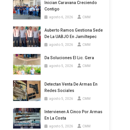
Inician Caravana Creciendo
Contigo
agosto 6, 2026
CMM
Auberto Ramos Gestiona Sede
De La UABJO En Jamiltepec
agosto 5, 2026
CMM
Da Soluciones El Lic. Gera
agosto 5, 2026
CMM
Detectan Venta De Armas En
Redes Sociales
agosto 5, 2026
CMM
Intervienen A Cinco Por Armas
En La Costa
agosto 5, 2026
CMM