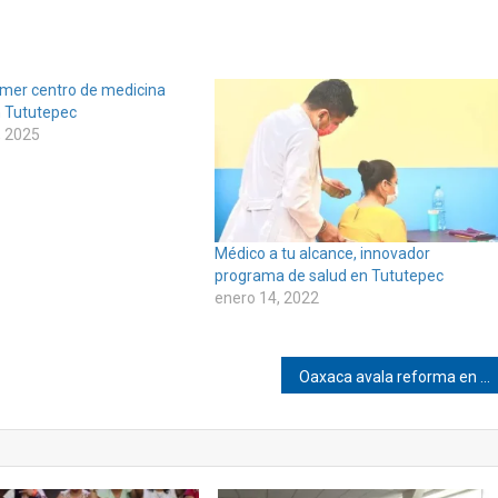
imer centro de medicina
n Tututepec
, 2025
Médico a tu alcance, innovador
programa de salud en Tututepec
enero 14, 2022
Oaxaca avala reforma en materia de Guardia Nacional