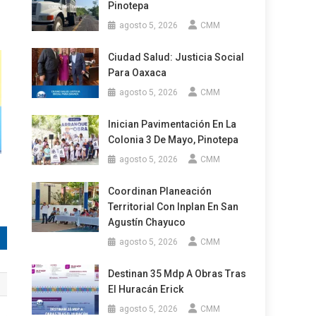
Pinotepa
agosto 5, 2026
CMM
Ciudad Salud: Justicia Social
Para Oaxaca
agosto 5, 2026
CMM
Inician Pavimentación En La
Colonia 3 De Mayo, Pinotepa
agosto 5, 2026
CMM
Coordinan Planeación
Territorial Con Inplan En San
Agustín Chayuco
agosto 5, 2026
CMM
Destinan 35 Mdp A Obras Tras
El Huracán Erick
agosto 5, 2026
CMM