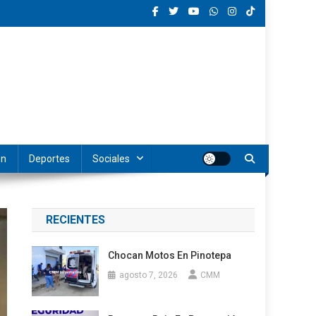
ón
Deportes
Sociales
RECIENTES
Chocan Motos En Pinotepa
agosto 7, 2026
CMM