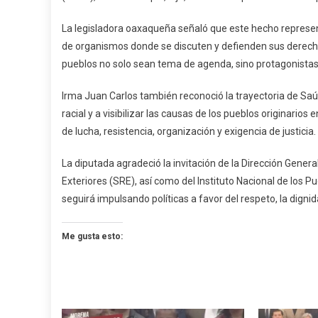
En
La legisladora oaxaqueña señaló que este hecho represent
La
de organismos donde se discuten y defienden sus derech
ONU
pueblos no solo sean tema de agenda, sino protagonistas 
Irma Juan Carlos también reconoció la trayectoria de Saúl
racial y a visibilizar las causas de los pueblos originari
de lucha, resistencia, organización y exigencia de justicia.
La diputada agradeció la invitación de la Dirección Gene
Exteriores (SRE), así como del Instituto Nacional de los Pu
seguirá impulsando políticas a favor del respeto, la digni
Me gusta esto: