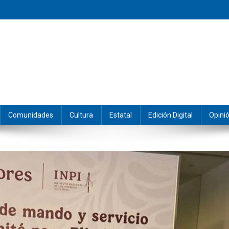
eramos y producimos la información.
Comunidades
Cultura
Estatal
Edición Digital
Opini