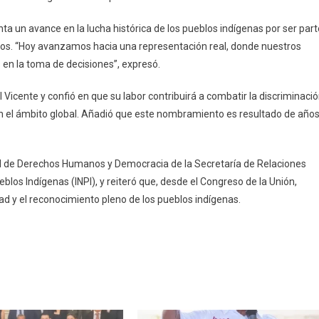
a un avance en la lucha histórica de los pueblos indígenas por ser part
os. “Hoy avanzamos hacia una representación real, donde nuestros
en la toma de decisiones”, expresó.
 Vicente y confió en que su labor contribuirá a combatir la discriminaci
os en el ámbito global. Añadió que este nombramiento es resultado de año
ral de Derechos Humanos y Democracia de la Secretaría de Relaciones
eblos Indígenas (INPI), y reiteró que, desde el Congreso de la Unión,
dad y el reconocimiento pleno de los pueblos indígenas.