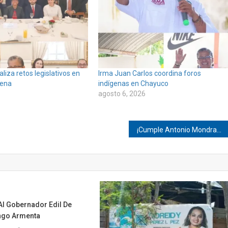
liza retos legislativos en
Irma Juan Carlos coordina foros
gena
indígenas en Chayuco
agosto 6, 2026
¡Cumple Antonio Mondragón!
Al Gobernador Edil De
ngo Armenta