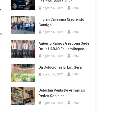
La Copa Chivas 2026!
agosto 6, 2026
CMM
e
Inician Caravana Creciendo
Contigo
agosto 6, 2026
CMM
ón
s
Auberto Ramos Gestiona Sede
De La UABJO En Jamiltepec
agosto 5, 2026
CMM
Da Soluciones El Lic. Gera
agosto 5, 2026
CMM
Detectan Venta De Armas En
Redes Sociales
agosto 5, 2026
CMM