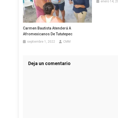
enero 14, 2
Carmen Bautista Atenderá A
Afromexicanos De Tututepec
septiembre 1, 2022
CMM
Deja un comentario