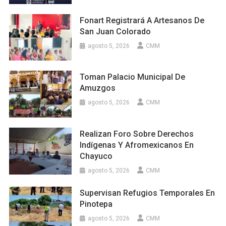
Fonart Registrará A Artesanos De
San Juan Colorado
agosto 5, 2026
CMM
Toman Palacio Municipal De
Amuzgos
agosto 5, 2026
CMM
Realizan Foro Sobre Derechos
Indígenas Y Afromexicanos En
Chayuco
agosto 5, 2026
CMM
Supervisan Refugios Temporales En
Pinotepa
agosto 5, 2026
CMM