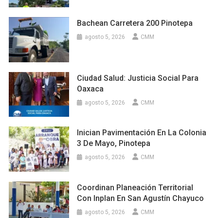
Bachean Carretera 200 Pinotepa
agosto 5, 2026
CMM
Ciudad Salud: Justicia Social Para
Oaxaca
agosto 5, 2026
CMM
Inician Pavimentación En La Colonia
3 De Mayo, Pinotepa
agosto 5, 2026
CMM
Coordinan Planeación Territorial
Con Inplan En San Agustín Chayuco
agosto 5, 2026
CMM