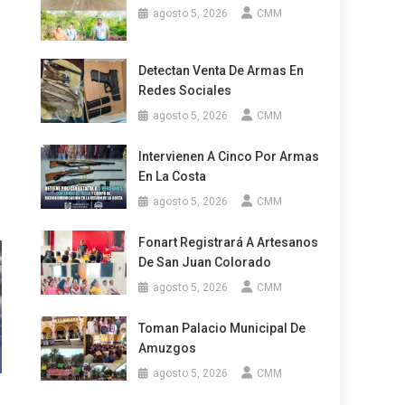
agosto 5, 2026
CMM
Detectan Venta De Armas En
Redes Sociales
agosto 5, 2026
CMM
Intervienen A Cinco Por Armas
En La Costa
agosto 5, 2026
CMM
Fonart Registrará A Artesanos
De San Juan Colorado
agosto 5, 2026
CMM
Toman Palacio Municipal De
Amuzgos
agosto 5, 2026
CMM