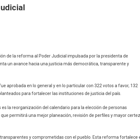
udicial
a
ón de la reforma al Poder Judicial impulsada por la presidenta de
nta un avance hacia una justicia más democrática, transparente y
ue aprobada en lo general y en lo particular con 322 votos a favor, 132
nteados para fortalecer las instituciones de justicia del país.
 es la reorganización del calendario para la elección de personas
 que permitirá una mejor planeación, revisión de perfiles y mayor certe
transparentes y comprometidas con el pueblo. Esta reforma fortalece 