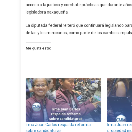
acceso a la justicia y combate prácticas que durante años
legisladora oaxaqueña.
La diputada federal reiteró que continuará legislando para
de las y los mexicanos, como parte de los cambios impul
Me gusta esto:
Irma Juan Carlos respalda reforma
Irma Juan re
sobre candidaturas
propiedad ind