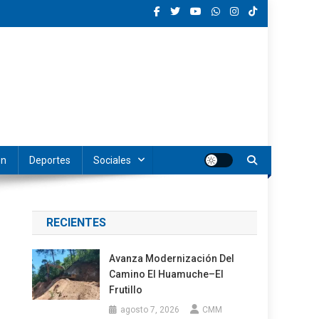
ón
Deportes
Sociales
RECIENTES
Avanza Modernización Del
Camino El Huamuche–El
Frutillo
agosto 7, 2026
CMM