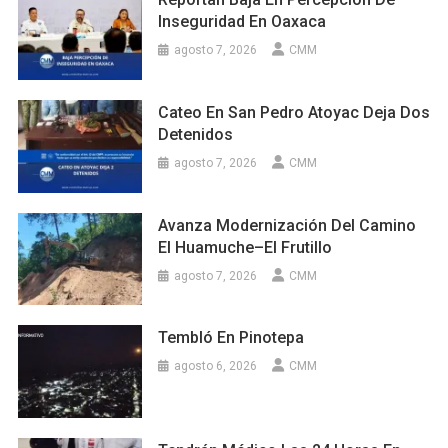
Inseguridad En Oaxaca
agosto 7, 2026
CMM
Cateo En San Pedro Atoyac Deja Dos
Detenidos
agosto 7, 2026
CMM
Avanza Modernización Del Camino
El Huamuche–El Frutillo
agosto 7, 2026
CMM
Tembló En Pinotepa
agosto 6, 2026
CMM