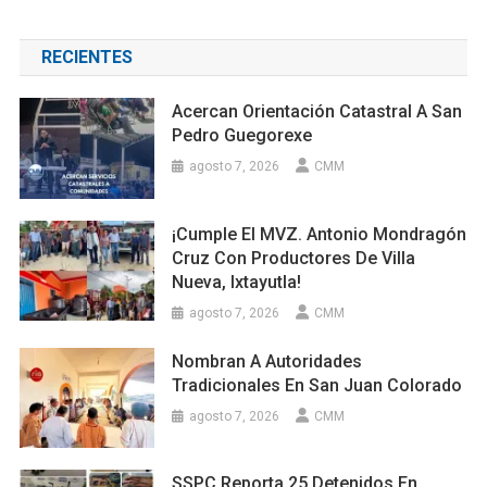
RECIENTES
Acercan Orientación Catastral A San
Pedro Guegorexe
agosto 7, 2026
CMM
¡Cumple El MVZ. Antonio Mondragón
Cruz Con Productores De Villa
Nueva, Ixtayutla!
agosto 7, 2026
CMM
Nombran A Autoridades
Tradicionales En San Juan Colorado
agosto 7, 2026
CMM
SSPC Reporta 25 Detenidos En