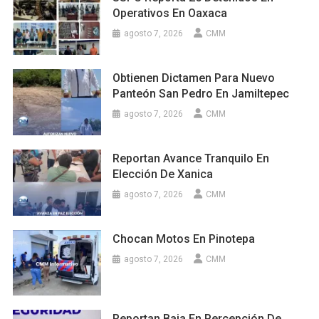
Operativos En Oaxaca
agosto 7, 2026
CMM
Obtienen Dictamen Para Nuevo
Panteón San Pedro En Jamiltepec
agosto 7, 2026
CMM
Reportan Avance Tranquilo En
Elección De Xanica
agosto 7, 2026
CMM
Chocan Motos En Pinotepa
agosto 7, 2026
CMM
Reportan Baja En Percepción De