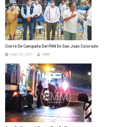
Cierre De Campaña Del PAN En San Juan Colorado
mayo 31, 2021
CMM