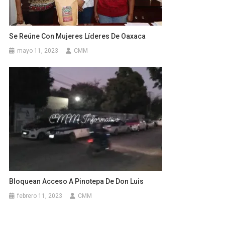
Se Reúne Con Mujeres Líderes De Oaxaca
mayo 11, 2023
CMM
Bloquean Acceso A Pinotepa De Don Luis
febrero 11, 2023
CMM