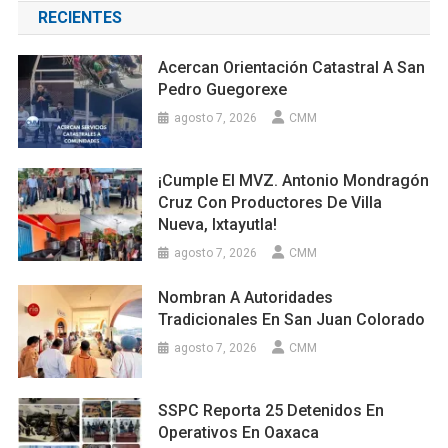
RECIENTES
Acercan Orientación Catastral A San
Pedro Guegorexe
agosto 7, 2026
CMM
¡Cumple El MVZ. Antonio Mondragón
Cruz Con Productores De Villa
Nueva, Ixtayutla!
agosto 7, 2026
CMM
Nombran A Autoridades
Tradicionales En San Juan Colorado
agosto 7, 2026
CMM
SSPC Reporta 25 Detenidos En
Operativos En Oaxaca