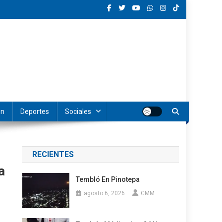
ón
Deportes
Sociales
RECIENTES
a
Tembló En Pinotepa
agosto 6, 2026
CMM