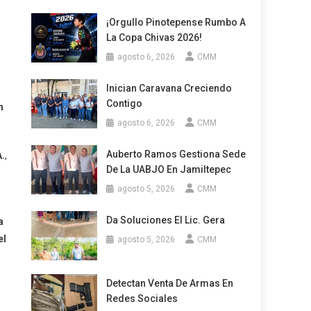
¡Orgullo Pinotepense Rumbo A
La Copa Chivas 2026!
agosto 6, 2026
CMM
Inician Caravana Creciendo
Contigo
n
agosto 6, 2026
CMM
Auberto Ramos Gestiona Sede
A.
,
De La UABJO En Jamiltepec
agosto 5, 2026
CMM
Da Soluciones El Lic. Gera
a
el
agosto 5, 2026
CMM
Detectan Venta De Armas En
Redes Sociales