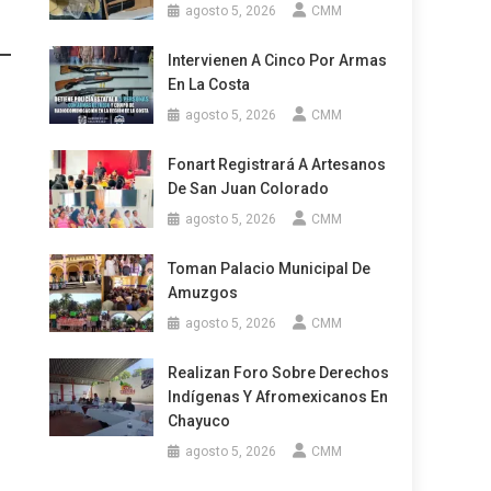
agosto 5, 2026
CMM
Intervienen A Cinco Por Armas
En La Costa
agosto 5, 2026
CMM
Fonart Registrará A Artesanos
De San Juan Colorado
agosto 5, 2026
CMM
Toman Palacio Municipal De
Amuzgos
agosto 5, 2026
CMM
Realizan Foro Sobre Derechos
Indígenas Y Afromexicanos En
Chayuco
agosto 5, 2026
CMM