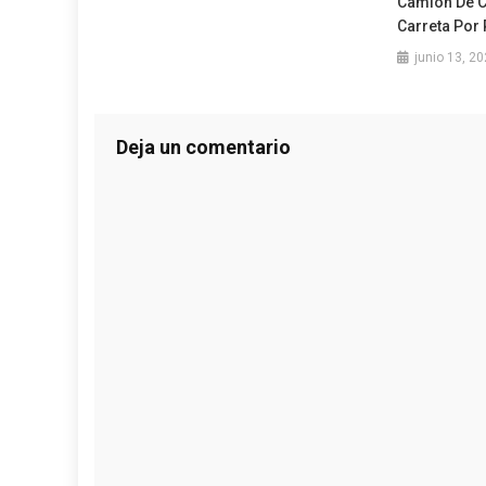
Camión De C
Carreta Por
junio 13, 2
Deja un comentario