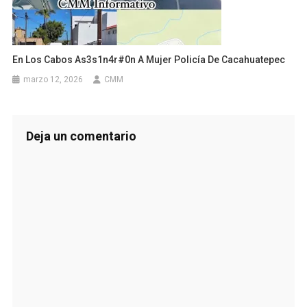
En Los Cabos As3s1n4r#0n A Mujer Policía De Cacahuatepec
marzo 12, 2026
CMM
Deja un comentario