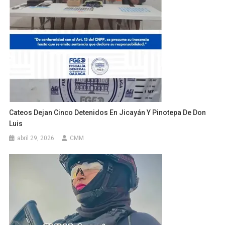
Cateos Dejan Cinco Detenidos En Jicayán Y Pinotepa De Don
Luis
abril 29, 2026
CMM