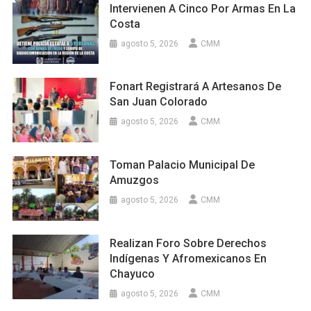
Intervienen A Cinco Por Armas En La
Costa
agosto 5, 2026
CMM
Fonart Registrará A Artesanos De
San Juan Colorado
agosto 5, 2026
CMM
Toman Palacio Municipal De
Amuzgos
agosto 5, 2026
CMM
Realizan Foro Sobre Derechos
Indígenas Y Afromexicanos En
Chayuco
agosto 5, 2026
CMM