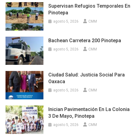
Supervisan Refugios Temporales En
Pinotepa
agosto 5, 2026
CMM
Bachean Carretera 200 Pinotepa
agosto 5, 2026
CMM
Ciudad Salud: Justicia Social Para
Oaxaca
agosto 5, 2026
CMM
Inician Pavimentación En La Colonia
3 De Mayo, Pinotepa
agosto 5, 2026
CMM