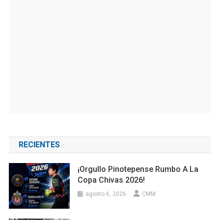
RECIENTES
¡Orgullo Pinotepense Rumbo A La
Copa Chivas 2026!
agosto 6, 2026
CMM