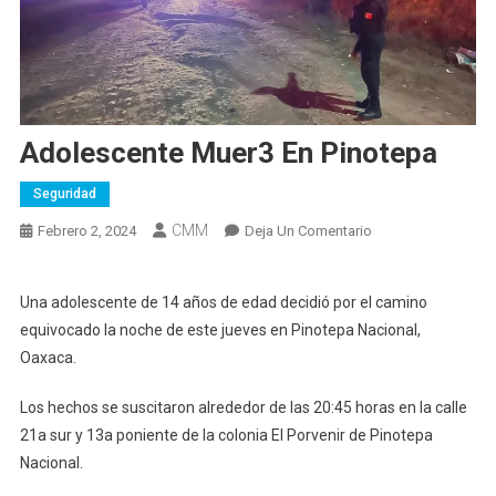
Adolescente Muer3 En Pinotepa
Seguridad
CMM
En
Febrero 2, 2024
Deja Un Comentario
Adolescente
Muer3
Una adolescente de 14 años de edad decidió por el camino
En
equivocado la noche de este jueves en Pinotepa Nacional,
Pinotepa
Oaxaca.
Los hechos se suscitaron alrededor de las 20:45 horas en la calle
21a sur y 13a poniente de la colonia El Porvenir de Pinotepa
Nacional.