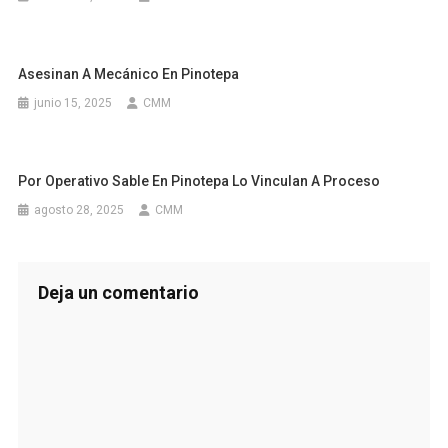
Asesinan A Mecánico En Pinotepa
junio 15, 2025
CMM
Por Operativo Sable En Pinotepa Lo Vinculan A Proceso
agosto 28, 2025
CMM
Deja un comentario