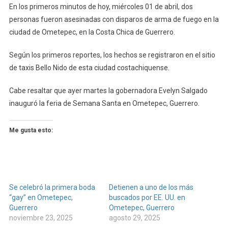
En los primeros minutos de hoy, miércoles 01 de abril, dos
En
personas fueron asesinadas con disparos de arma de fuego en la
Ometepec
ciudad de Ometepec, en la Costa Chica de Guerrero.
Según los primeros reportes, los hechos se registraron en el sitio
de taxis Bello Nido de esta ciudad costachiquense.
Cabe resaltar que ayer martes la gobernadora Evelyn Salgado
inauguró la feria de Semana Santa en Ometepec, Guerrero.
Me gusta esto:
Se celebró la primera boda
Detienen a uno de los más
“gay” en Ometepec,
buscados por EE. UU. en
Guerrero
Ometepec, Guerrero
noviembre 23, 2025
agosto 29, 2025