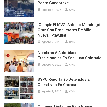
Pedro Guegorexe
agosto 7, 2026
CMM
¡Cumple El MVZ. Antonio Mondragón
Cruz Con Productores De Villa
Nueva, Ixtayutla!
agosto 7, 2026
CMM
Nombran A Autoridades
Tradicionales En San Juan Colorado
agosto 7, 2026
CMM
SSPC Reporta 25 Detenidos En
Operativos En Oaxaca
agosto 7, 2026
CMM
Obtienen Dictamen Para Nuevo