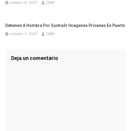
octubre 26, 2025
CMM
Detienen A Hombre Por Sustra3r Imágenes Privadas En Puerto
octubre 17, 2025
CMM
Deja un comentario