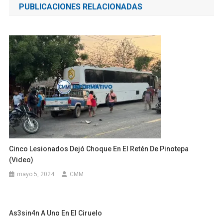
PUBLICACIONES RELACIONADAS
entradas
Cinco Lesionados Dejó Choque En El Retén De Pinotepa
(video)
mayo 5, 2024
CMM
As3sin4n A Uno En El Ciruelo