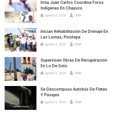
Irma Juan Carlos Coordina Foros
Indígenas En Chayuco
agosto 6, 2026
CMM
Inician Rehabilitación De Drenaje En
Las Lomas, Pinotepa
agosto 6, 2026
CMM
Supervisan Obras De Recuperación
En Lo De Soto
agosto 6, 2026
CMM
Se Descompuso Autobús De Fletes
Y Pasajes
agosto 6, 2026
CMM