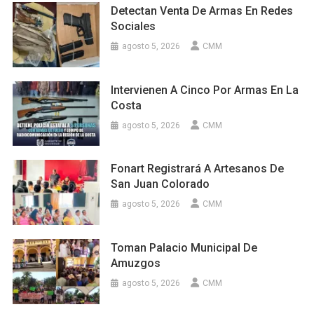
Detectan Venta De Armas En Redes
Sociales
agosto 5, 2026
CMM
Intervienen A Cinco Por Armas En La
Costa
agosto 5, 2026
CMM
Fonart Registrará A Artesanos De
San Juan Colorado
agosto 5, 2026
CMM
Toman Palacio Municipal De
Amuzgos
agosto 5, 2026
CMM