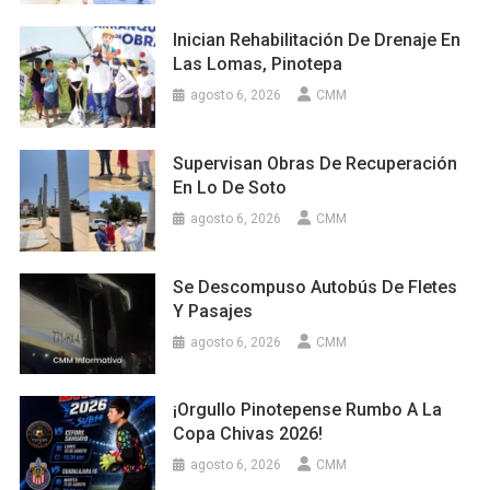
Inician Rehabilitación De Drenaje En
Las Lomas, Pinotepa
agosto 6, 2026
CMM
Supervisan Obras De Recuperación
En Lo De Soto
agosto 6, 2026
CMM
Se Descompuso Autobús De Fletes
Y Pasajes
agosto 6, 2026
CMM
¡Orgullo Pinotepense Rumbo A La
Copa Chivas 2026!
agosto 6, 2026
CMM