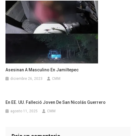
Asesinan A Masculino En Jamiltepec
diciembre 26, 2023
CMM
En EE. UU. Falleció Joven De San Nicolás Guerrero
agosto 11, 2025
CMM