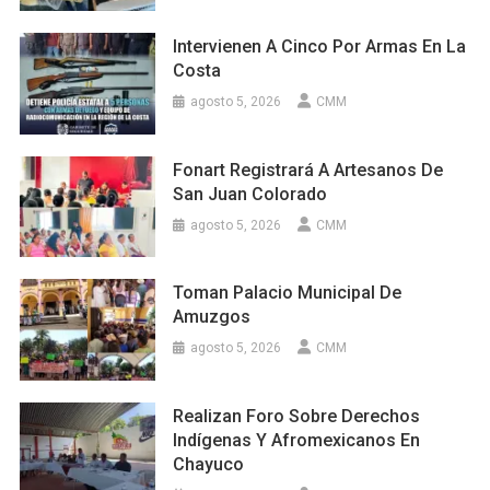
Intervienen A Cinco Por Armas En La
Costa
agosto 5, 2026
CMM
Fonart Registrará A Artesanos De
San Juan Colorado
agosto 5, 2026
CMM
Toman Palacio Municipal De
Amuzgos
agosto 5, 2026
CMM
Realizan Foro Sobre Derechos
Indígenas Y Afromexicanos En
Chayuco