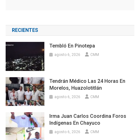
RECIENTES
Tembló En Pinotepa
agosto 6, 2026
CMM
Tendrán Médico Las 24 Horas En
Morelos, Huazolotitlán
agosto 6, 2026
CMM
Irma Juan Carlos Coordina Foros
Indígenas En Chayuco
agosto 6, 2026
CMM