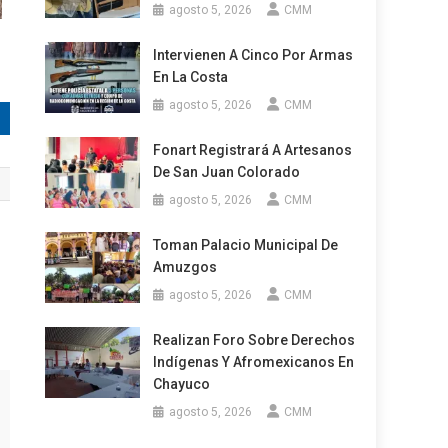
agosto 5, 2026
CMM
Intervienen A Cinco Por Armas
En La Costa
agosto 5, 2026
CMM
Fonart Registrará A Artesanos
De San Juan Colorado
agosto 5, 2026
CMM
Toman Palacio Municipal De
Amuzgos
agosto 5, 2026
CMM
Realizan Foro Sobre Derechos
Indígenas Y Afromexicanos En
Chayuco
agosto 5, 2026
CMM