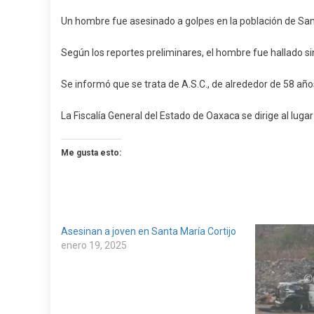
Hombre
Un hombre fue asesinado a golpes en la población de Sant
En
Cortijo
Según los reportes preliminares, el hombre fue hallado sin
Se informó que se trata de A.S.C., de alrededor de 58 añ
La Fiscalía General del Estado de Oaxaca se dirige al lugar
Me gusta esto:
Asesinan a joven en Santa María Cortijo
enero 19, 2025