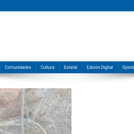
eramos y producimos la información.
Comunidades
Cultura
Estatal
Edición Digital
Opini