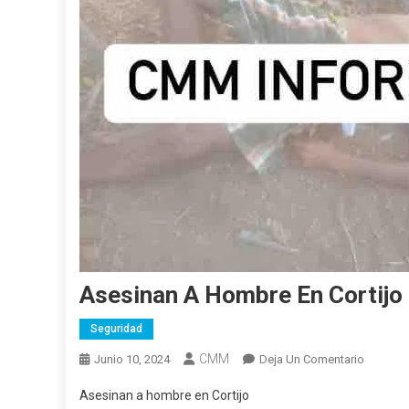
Asesinan A Hombre En Cortijo
Seguridad
CMM
En
Junio 10, 2024
Deja Un Comentario
Asesina
Asesinan a hombre en Cortijo
A