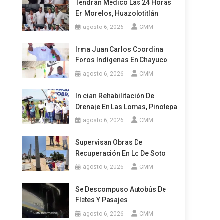
Tendrán Médico Las 24 Horas
En Morelos, Huazolotitlán
agosto 6, 2026
CMM
Irma Juan Carlos Coordina
Foros Indígenas En Chayuco
agosto 6, 2026
CMM
Inician Rehabilitación De
Drenaje En Las Lomas, Pinotepa
agosto 6, 2026
CMM
Supervisan Obras De
Recuperación En Lo De Soto
agosto 6, 2026
CMM
Se Descompuso Autobús De
Fletes Y Pasajes
agosto 6, 2026
CMM