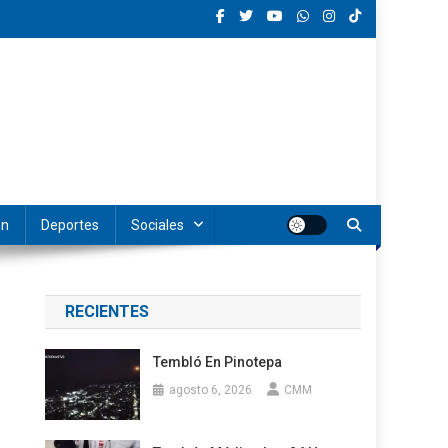
ón
Deportes
Sociales
RECIENTES
Tembló En Pinotepa
agosto 6, 2026
CMM