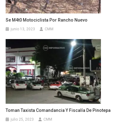
Se M4t0 Motociclista Por Rancho Nuevo
junio 13, 2023
CMM
Toman Taxista Comandancia Y Fiscalía De Pinotepa
julio 25, 2023
CMM