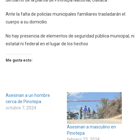
del barrio de la planta de Pinotepa Nacional, Oaxaca
Ante la falta de policías municipales familiares trasladarán el
cuerpo a su domicilio.
No hay presencia de elementos de seguridad pública municipal, ni
estatal ni federal en el lugar de los hechos
Me gusta esto:
Asesinan a un hombre
cerca de Pinotepa
octubre 7, 2024
Asesinan a masculino en
Pinotepa
febrero 23, 2024