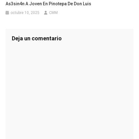
As3sin4n A Joven En Pinotepa De Don Luis
octubre 10, 2025
CMM
Deja un comentario