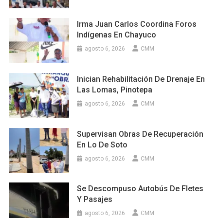
Irma Juan Carlos Coordina Foros
Indígenas En Chayuco
agosto 6, 2026
CMM
Inician Rehabilitación De Drenaje En
Las Lomas, Pinotepa
agosto 6, 2026
CMM
Supervisan Obras De Recuperación
En Lo De Soto
agosto 6, 2026
CMM
Se Descompuso Autobús De Fletes
Y Pasajes
agosto 6, 2026
CMM