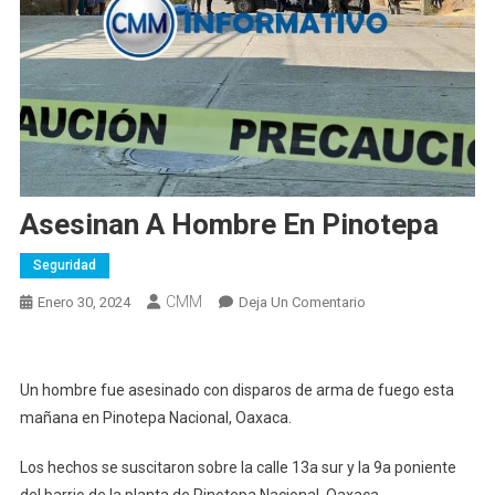
Asesinan A Hombre En Pinotepa
Seguridad
CMM
En
Enero 30, 2024
Deja Un Comentario
Asesinan
A
Hombre
Un hombre fue asesinado con disparos de arma de fuego esta
En
mañana en Pinotepa Nacional, Oaxaca.
Pinotepa
Los hechos se suscitaron sobre la calle 13a sur y la 9a poniente