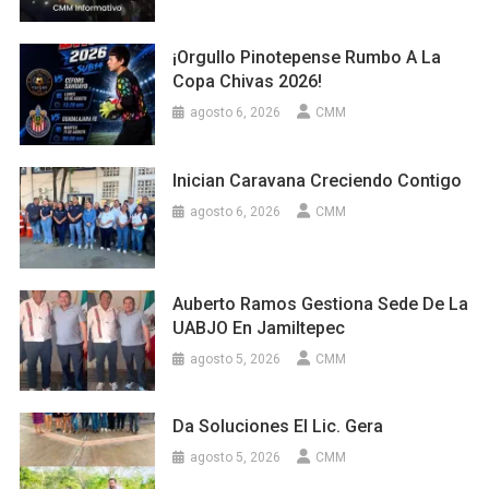
¡Orgullo Pinotepense Rumbo A La
Copa Chivas 2026!
agosto 6, 2026
CMM
Inician Caravana Creciendo Contigo
agosto 6, 2026
CMM
Auberto Ramos Gestiona Sede De La
UABJO En Jamiltepec
agosto 5, 2026
CMM
Da Soluciones El Lic. Gera
agosto 5, 2026
CMM