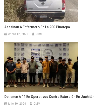
Asesinan A Enfermero En La 200 Pinotepa
enero 12, 2023
CMM
Detienen A 11 En Operativos Contra Extorsión En Juchitán
julio 30, 2026
CMM