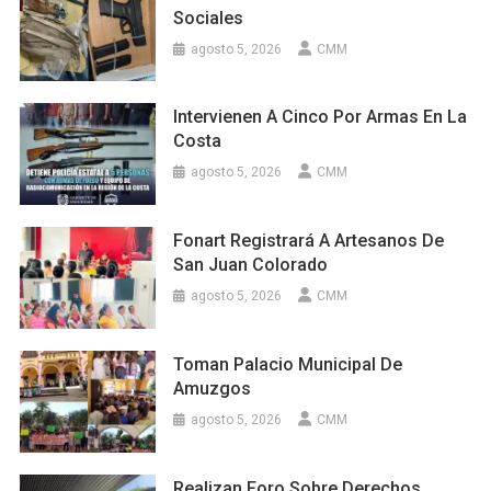
Sociales
agosto 5, 2026
CMM
Intervienen A Cinco Por Armas En La
Costa
agosto 5, 2026
CMM
Fonart Registrará A Artesanos De
San Juan Colorado
agosto 5, 2026
CMM
Toman Palacio Municipal De
Amuzgos
agosto 5, 2026
CMM
Realizan Foro Sobre Derechos