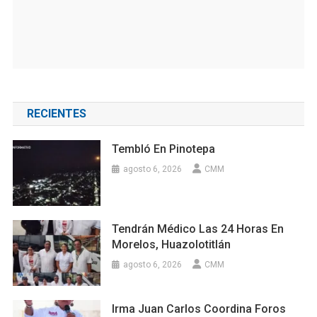
RECIENTES
Tembló En Pinotepa
agosto 6, 2026
CMM
Tendrán Médico Las 24 Horas En
Morelos, Huazolotitlán
agosto 6, 2026
CMM
Irma Juan Carlos Coordina Foros