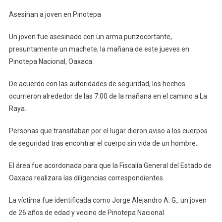
Asesinan
Asesinan a joven en Pinotepa
A
Joven
Un joven fue asesinado con un arma punzocortante,
En
presuntamente un machete, la mañana de este jueves en
Pinotepa
Pinotepa Nacional, Oaxaca.
De acuerdo con las autoridades de seguridad, los hechos
ocurrieron alrededor de las 7:00 de la mañana en el camino a La
Raya.
Personas que transitaban por el lugar dieron aviso a los cuerpos
de seguridad tras encontrar el cuerpo sin vida de un hombre.
El área fue acordonada para que la Fiscalía General del Estado de
Oaxaca realizara las diligencias correspondientes.
La víctima fue identificada como Jorge Alejandro A. G., un joven
de 26 años de edad y vecino de Pinotepa Nacional.