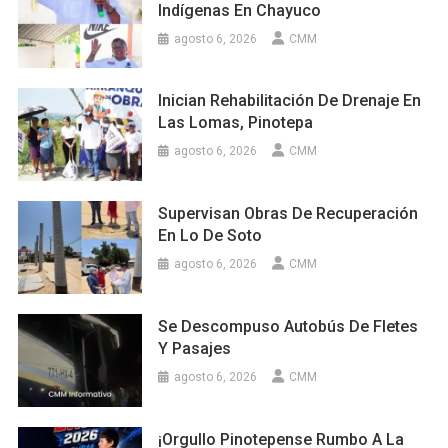
Indígenas En Chayuco
agosto 6, 2026
CMM
Inician Rehabilitación De Drenaje En
Las Lomas, Pinotepa
agosto 6, 2026
CMM
Supervisan Obras De Recuperación
En Lo De Soto
agosto 6, 2026
CMM
Se Descompuso Autobús De Fletes
Y Pasajes
agosto 6, 2026
CMM
¡Orgullo Pinotepense Rumbo A La