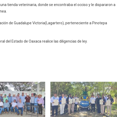
na tienda veterinaria, donde se encontraba el occiso y le dispararon a
ánea.
blación de Guadalupe Victoria(Lagartero), perteneciente a Pinotepa
al del Estado de Oaxaca realice las diligencias de ley.