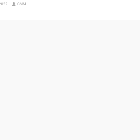
 2022
CMM