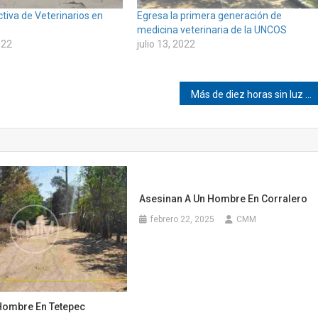
ectiva de Veterinarios en
Egresa la primera generación de
medicina veterinaria de la UNCOS
022
julio 13, 2022
Más de diez horas sin luz en el centro de Pinotepa
Asesinan A Un Hombre En Corralero
febrero 22, 2025
CMM
Hombre En Tetepec