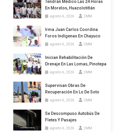
Tendrán Médico Las 24 Horas
En Morelos, Huazolotitlán
agosto 6, 2026
CMM
Irma Juan Carlos Coordina
Foros Indígenas En Chayuco
agosto 6, 2026
CMM
Inician Rehabilitación De
Drenaje En Las Lomas, Pinotepa
agosto 6, 2026
CMM
Supervisan Obras De
Recuperación En Lo De Soto
agosto 6, 2026
CMM
Se Descompuso Autobús De
Fletes Y Pasajes
agosto 6, 2026
CMM