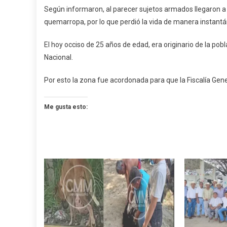
Según informaron, al parecer sujetos armados llegaron a u
quemarropa, por lo que perdió la vida de manera instant
El hoy occiso de 25 años de edad, era originario de la po
Nacional.
Por esto la zona fue acordonada para que la Fiscalía Gener
Me gusta esto: