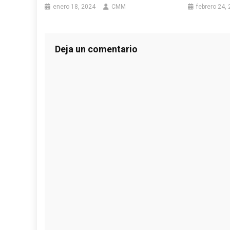
enero 18, 2024
CMM
febrero 24,
Deja un comentario