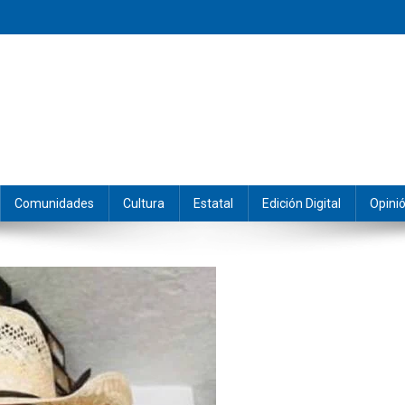
eramos y producimos la información.
Comunidades
Cultura
Estatal
Edición Digital
Opini