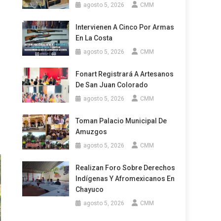
agosto 5, 2026
CMM
Intervienen A Cinco Por Armas
En La Costa
agosto 5, 2026
CMM
Fonart Registrará A Artesanos
De San Juan Colorado
agosto 5, 2026
CMM
Toman Palacio Municipal De
Amuzgos
agosto 5, 2026
CMM
Realizan Foro Sobre Derechos
Indígenas Y Afromexicanos En
Chayuco
agosto 5, 2026
CMM