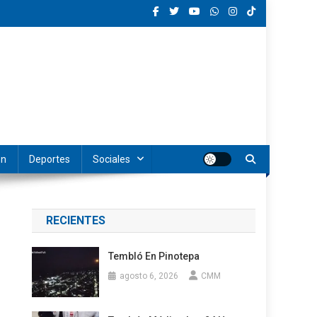
ón
Deportes
Sociales
RECIENTES
Tembló En Pinotepa
agosto 6, 2026
CMM