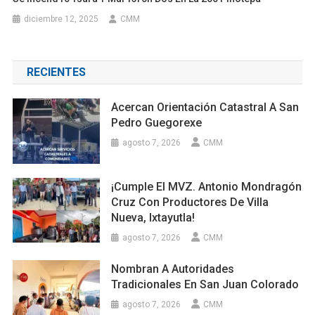
diciembre 12, 2025
CMM
RECIENTES
Acercan Orientación Catastral A San
Pedro Guegorexe
agosto 7, 2026
CMM
¡Cumple El MVZ. Antonio Mondragón
Cruz Con Productores De Villa
Nueva, Ixtayutla!
agosto 7, 2026
CMM
Nombran A Autoridades
Tradicionales En San Juan Colorado
agosto 7, 2026
CMM