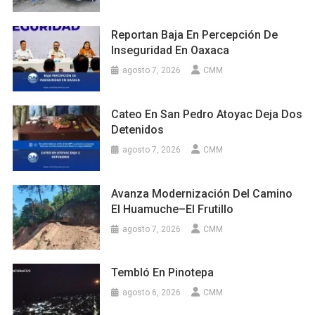
Reportan Baja En Percepción De
Inseguridad En Oaxaca
agosto 7, 2026
CMM
Cateo En San Pedro Atoyac Deja Dos
Detenidos
agosto 7, 2026
CMM
Avanza Modernización Del Camino
El Huamuche–El Frutillo
agosto 7, 2026
CMM
Tembló En Pinotepa
agosto 6, 2026
CMM