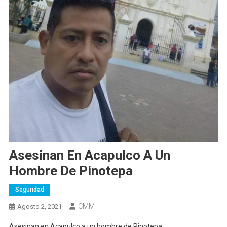
Asesinan En Acapulco A Un
Hombre De Pinotepa
Seguridad
CMM
Agosto 2, 2021
Asesinan en Acapulco a un hombre de Pinotepa