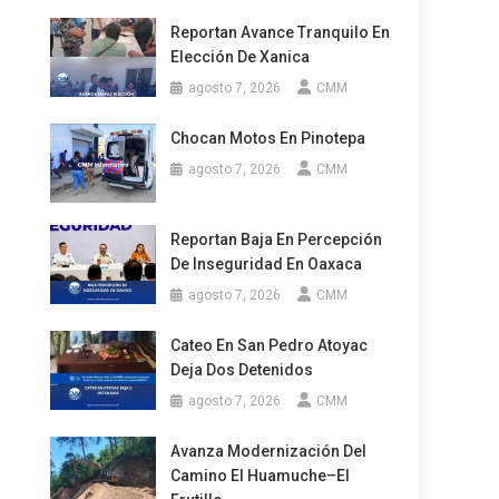
Reportan Avance Tranquilo En
Elección De Xanica
agosto 7, 2026
CMM
Chocan Motos En Pinotepa
agosto 7, 2026
CMM
Reportan Baja En Percepción
De Inseguridad En Oaxaca
agosto 7, 2026
CMM
Cateo En San Pedro Atoyac
Deja Dos Detenidos
agosto 7, 2026
CMM
Avanza Modernización Del
Camino El Huamuche–El