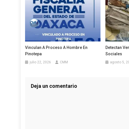
Vinculan A Proceso A Hombre En
Detectan Ve
Pinotepa
Sociales
julio 22, 2026
CMM
agosto 5, 2
Deja un comentario