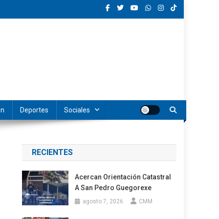
ón
Deportes
Sociales
RECIENTES
Acercan Orientación Catastral
A San Pedro Guegorexe
agosto 7, 2026
CMM