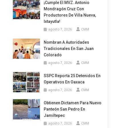
¡Cumple El MVZ. Antonio
Mondragón Cruz Con
Productores De Villa Nueva,
Ixtayutla!
agosto 7, 2026
CMM
Nombran A Autoridades
Tradicionales En San Juan
Colorado
agosto 7, 2026
CMM
SSPC Reporta 25 Detenidos En
Operativos En Oaxaca
agosto 7, 2026
CMM
Obtienen Dictamen Para Nuevo
Panteón San Pedro En
Jamiltepec
agosto 7, 2026
CMM