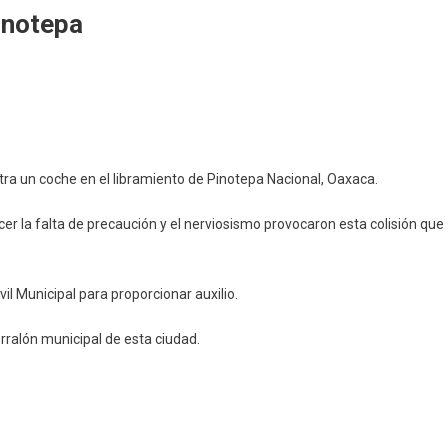
inotepa
ra un coche en el libramiento de Pinotepa Nacional, Oaxaca.
cer la falta de precaución y el nerviosismo provocaron esta colisión que
il Municipal para proporcionar auxilio.
ralón municipal de esta ciudad.