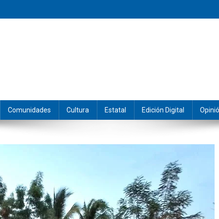
eramos y producimos la información.
Comunidades
Cultura
Estatal
Edición Digital
Opini