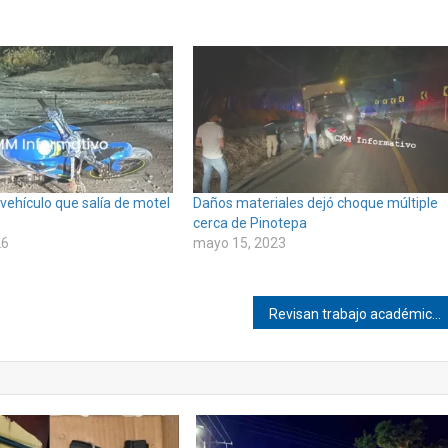
 vehículo que salía de motel
Daños materiales dejó choque múltiple
cerca de Pinotepa
26
mayo 15, 2023
Revisan trabajo académico en Oaxaca