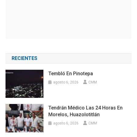
RECIENTES
Tembló En Pinotepa
agosto 6, 2026
CMM
Tendrán Médico Las 24 Horas En
Morelos, Huazolotitlán
agosto 6, 2026
CMM