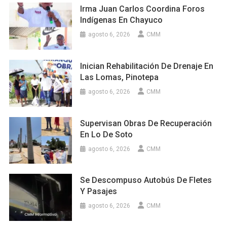
Irma Juan Carlos Coordina Foros
Indígenas En Chayuco
agosto 6, 2026
CMM
Inician Rehabilitación De Drenaje En
Las Lomas, Pinotepa
agosto 6, 2026
CMM
Supervisan Obras De Recuperación
En Lo De Soto
agosto 6, 2026
CMM
Se Descompuso Autobús De Fletes
Y Pasajes
agosto 6, 2026
CMM