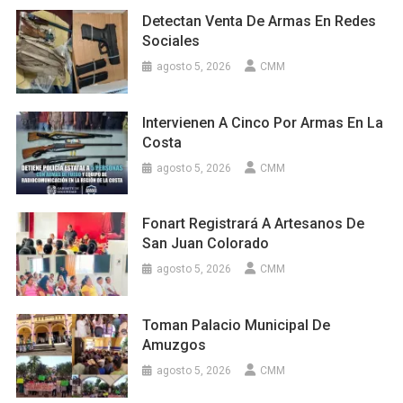
Detectan Venta De Armas En Redes
Sociales
agosto 5, 2026
CMM
Intervienen A Cinco Por Armas En La
Costa
agosto 5, 2026
CMM
Fonart Registrará A Artesanos De
San Juan Colorado
agosto 5, 2026
CMM
Toman Palacio Municipal De
Amuzgos
agosto 5, 2026
CMM