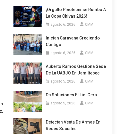
¡Orgullo Pinotepense Rumbo A
a
La Copa Chivas 2026!
agosto 6, 2026
CMM
Inician Caravana Creciendo
Contigo
agosto 6, 2026
CMM
Auberto Ramos Gestiona Sede
De La UABJO En Jamiltepec
agosto 5, 2026
CMM
Da Soluciones El Lic. Gera
o
agosto 5, 2026
CMM
an
z,
Detectan Venta De Armas En
Redes Sociales