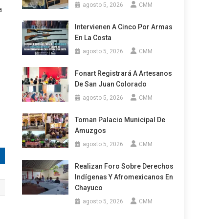
agosto 5, 2026
CMM
a
Intervienen A Cinco Por Armas
En La Costa
agosto 5, 2026
CMM
Fonart Registrará A Artesanos
De San Juan Colorado
agosto 5, 2026
CMM
Toman Palacio Municipal De
Amuzgos
agosto 5, 2026
CMM
Realizan Foro Sobre Derechos
Indígenas Y Afromexicanos En
Chayuco
agosto 5, 2026
CMM