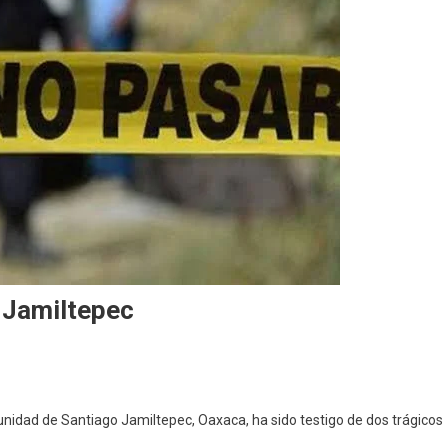
 Jamiltepec
nidad de Santiago Jamiltepec, Oaxaca, ha sido testigo de dos trágicos
idios