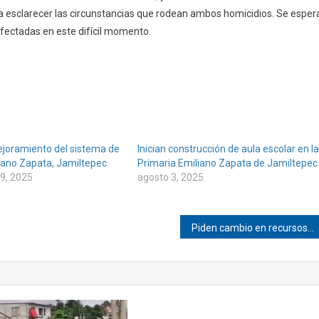
ra esclarecer las circunstancias que rodean ambos homicidios. Se esper
 afectadas en este difícil momento.
joramiento del sistema de
Inician construcción de aula escolar en la
iano Zapata, Jamiltepec
Primaria Emiliano Zapata de Jamiltepec
9, 2025
agosto 3, 2025
Piden cambio en recursos humanos del ayuntamiento de Pinotepa