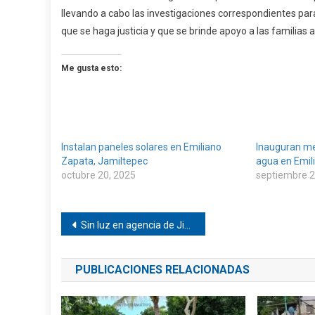
llevando a cabo las investigaciones correspondientes pa
que se haga justicia y que se brinde apoyo a las familias
Me gusta esto:
Instalan paneles solares en Emiliano
Inauguran me
Zapata, Jamiltepec
agua en Emil
octubre 20, 2025
septiembre 2
Navegación
Sin luz en agencia de Jicayán
de
PUBLICACIONES RELACIONADAS
entradas