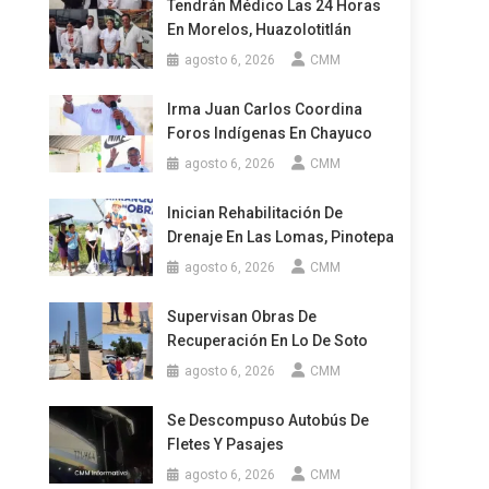
Tendrán Médico Las 24 Horas
En Morelos, Huazolotitlán
agosto 6, 2026
CMM
Irma Juan Carlos Coordina
Foros Indígenas En Chayuco
agosto 6, 2026
CMM
Inician Rehabilitación De
Drenaje En Las Lomas, Pinotepa
agosto 6, 2026
CMM
Supervisan Obras De
Recuperación En Lo De Soto
agosto 6, 2026
CMM
Se Descompuso Autobús De
Fletes Y Pasajes
agosto 6, 2026
CMM