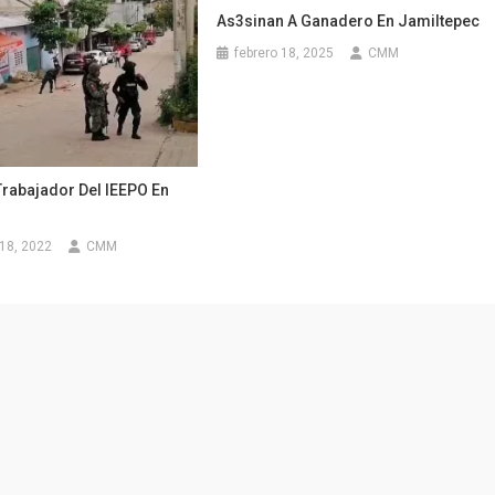
As3sinan A Ganadero En Jamiltepec
febrero 18, 2025
CMM
Trabajador Del IEEPO En
18, 2022
CMM