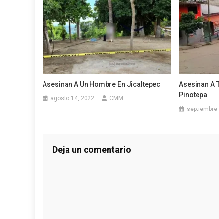
Asesinan A Un Hombre En Jicaltepec
Asesinan A 
Pinotepa
agosto 14, 2022
CMM
septiembre 
Deja un comentario