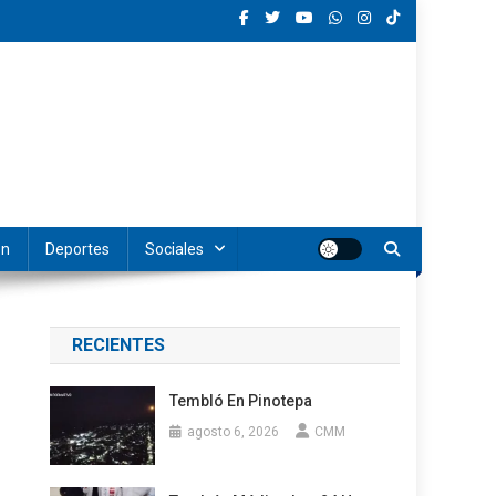
ón
Deportes
Sociales
RECIENTES
Tembló En Pinotepa
agosto 6, 2026
CMM