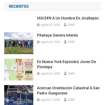
RECIENTES
Hi3r3#n A Un Hombre En Jicaltepec
agosto 8, 2026
CMM
Pitahaya Genera Interés
agosto 8, 2026
CMM
En Nueva York Expondrá Joven De
Pinotepa
agosto 8, 2026
CMM
Acercan Orientación Catastral A San
Pedro Guegorexe
agosto 7, 2026
CMM