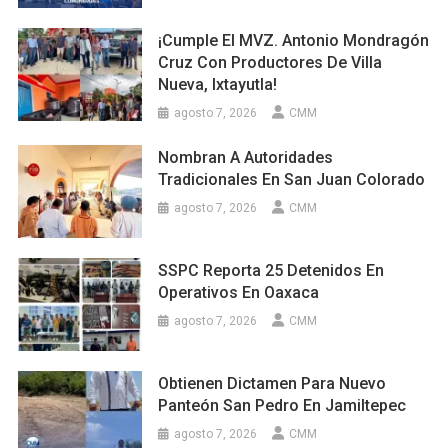
¡Cumple El MVZ. Antonio Mondragón
Cruz Con Productores De Villa
Nueva, Ixtayutla!
agosto 7, 2026
CMM
Nombran A Autoridades
Tradicionales En San Juan Colorado
agosto 7, 2026
CMM
SSPC Reporta 25 Detenidos En
Operativos En Oaxaca
agosto 7, 2026
CMM
Obtienen Dictamen Para Nuevo
Panteón San Pedro En Jamiltepec
agosto 7, 2026
CMM