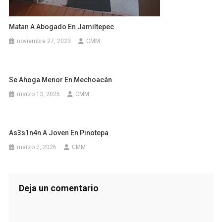
Matan A Abogado En Jamiltepec
noviembre 27, 2023
CMM
Se Ahoga Menor En Mechoacán
marzo 13, 2025
CMM
As3s1n4n A Joven En Pinotepa
marzo 2, 2026
CMM
Deja un comentario