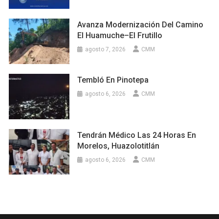
Avanza Modernización Del Camino
El Huamuche–El Frutillo
agosto 7, 2026
CMM
Tembló En Pinotepa
agosto 6, 2026
CMM
Tendrán Médico Las 24 Horas En
Morelos, Huazolotitlán
agosto 6, 2026
CMM