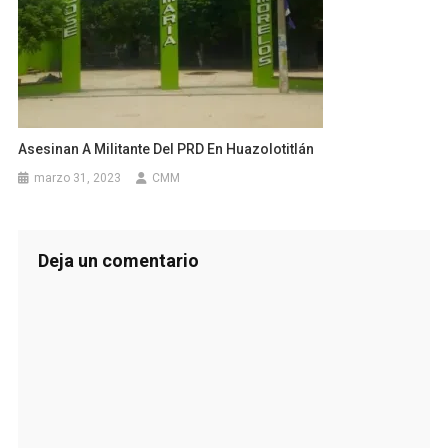
Asesinan A Militante Del PRD En Huazolotitlán
marzo 31, 2023
CMM
Deja un comentario