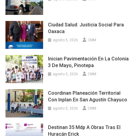
Ciudad Salud: Justicia Social Para
Oaxaca
agosto 5, 2026
CMM
Inician Pavimentación En La Colonia
3 De Mayo, Pinotepa
agosto 5, 2026
CMM
Coordinan Planeación Territorial
Con Inplan En San Agustín Chayuco
agosto 5, 2026
CMM
Destinan 35 Mdp A Obras Tras El
Huracán Erick