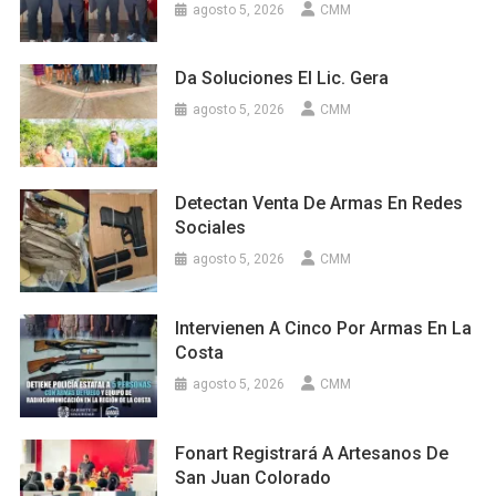
agosto 5, 2026
CMM
Da Soluciones El Lic. Gera
agosto 5, 2026
CMM
Detectan Venta De Armas En Redes
Sociales
agosto 5, 2026
CMM
Intervienen A Cinco Por Armas En La
Costa
agosto 5, 2026
CMM
Fonart Registrará A Artesanos De
San Juan Colorado