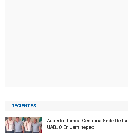
RECIENTES
Auberto Ramos Gestiona Sede De La
UABJO En Jamiltepec