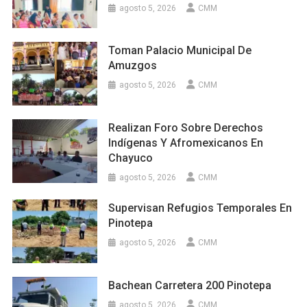
agosto 5, 2026
CMM
Toman Palacio Municipal De
Amuzgos
agosto 5, 2026
CMM
Realizan Foro Sobre Derechos
Indígenas Y Afromexicanos En
Chayuco
agosto 5, 2026
CMM
Supervisan Refugios Temporales En
Pinotepa
agosto 5, 2026
CMM
Bachean Carretera 200 Pinotepa
agosto 5, 2026
CMM