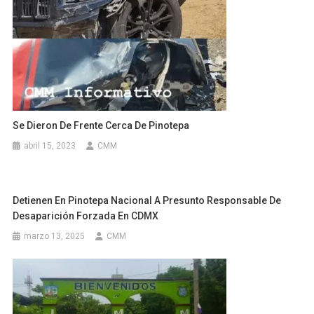
Se Dieron De Frente Cerca De Pinotepa
abril 15, 2023
CMM
Detienen En Pinotepa Nacional A Presunto Responsable De
Desaparición Forzada En CDMX
marzo 13, 2025
CMM