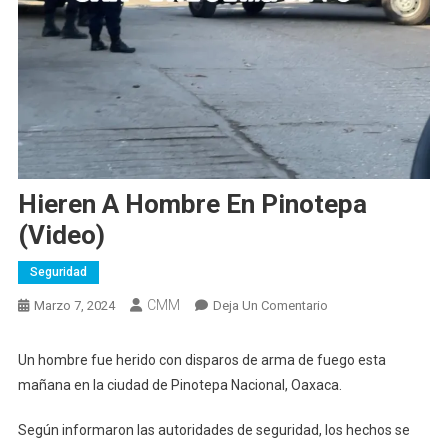
Hieren A Hombre En Pinotepa
(video)
Seguridad
CMM
En
Marzo 7, 2024
Deja Un Comentario
Hieren
A
Un hombre fue herido con disparos de arma de fuego esta
Hombre
mañana en la ciudad de Pinotepa Nacional, Oaxaca.
En
Pinotepa
Según informaron las autoridades de seguridad, los hechos se
(video)