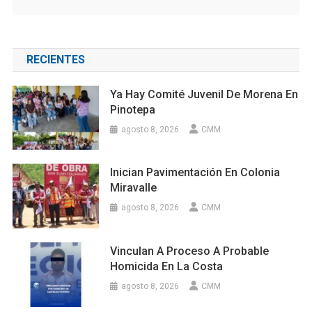
RECIENTES
Ya Hay Comité Juvenil De Morena En
Pinotepa
agosto 8, 2026
CMM
Inician Pavimentación En Colonia
Miravalle
agosto 8, 2026
CMM
Vinculan A Proceso A Probable
Homicida En La Costa
agosto 8, 2026
CMM