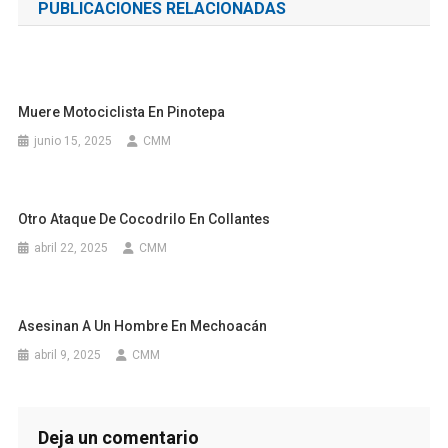
PUBLICACIONES RELACIONADAS
entradas
Muere Motociclista En Pinotepa
junio 15, 2025
CMM
Otro Ataque De Cocodrilo En Collantes
abril 22, 2025
CMM
Asesinan A Un Hombre En Mechoacán
abril 9, 2025
CMM
Deja un comentario