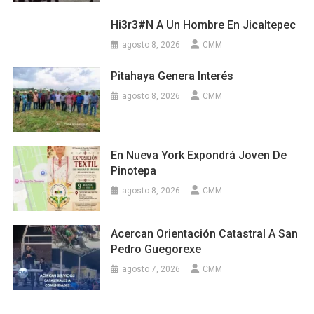
Hi3r3#n A Un Hombre En Jicaltepec
agosto 8, 2026
CMM
Pitahaya Genera Interés
agosto 8, 2026
CMM
En Nueva York Expondrá Joven De
Pinotepa
agosto 8, 2026
CMM
Acercan Orientación Catastral A San
Pedro Guegorexe
agosto 7, 2026
CMM