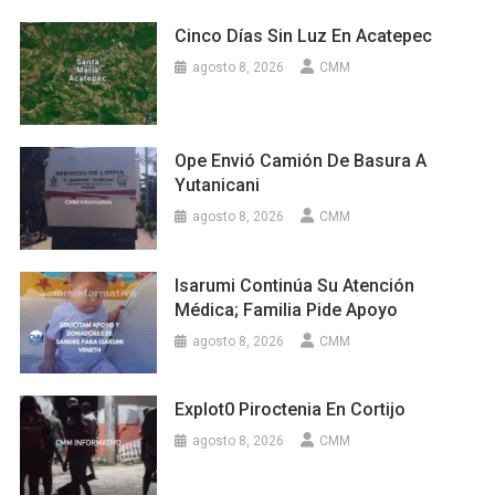
Cinco Días Sin Luz En Acatepec
agosto 8, 2026
CMM
Ope Envió Camión De Basura A
Yutanicani
agosto 8, 2026
CMM
Isarumi Continúa Su Atención
Médica; Familia Pide Apoyo
agosto 8, 2026
CMM
Explot0 Piroctenia En Cortijo
agosto 8, 2026
CMM