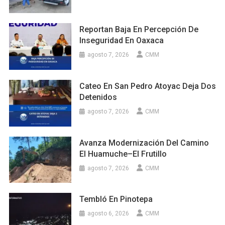
Reportan Baja En Percepción De
Inseguridad En Oaxaca
agosto 7, 2026
CMM
Cateo En San Pedro Atoyac Deja Dos
Detenidos
agosto 7, 2026
CMM
Avanza Modernización Del Camino
El Huamuche–El Frutillo
agosto 7, 2026
CMM
Tembló En Pinotepa
agosto 6, 2026
CMM