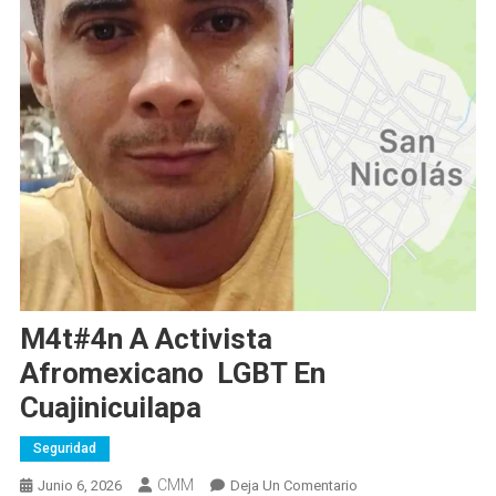
M4t#4n A Activista
Afromexicano LGBT En
Cuajinicuilapa
Seguridad
CMM
En
Junio 6, 2026
Deja Un Comentario