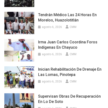
Tendrán Médico Las 24 Horas En
Morelos, Huazolotitlán
agosto 6, 2026
CMM
Irma Juan Carlos Coordina Foros
Indígenas En Chayuco
agosto 6, 2026
CMM
Inician Rehabilitación De Drenaje En
Las Lomas, Pinotepa
agosto 6, 2026
CMM
Supervisan Obras De Recuperación
En Lo De Soto