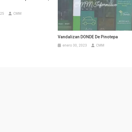
025
CMM
Vandalizan DONDE De Pinotepa
enero 30, 2023
CMM