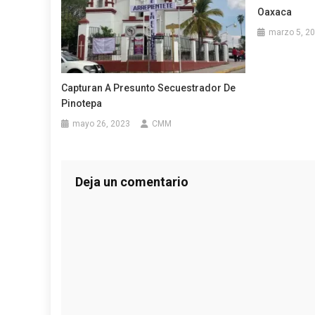
Oaxaca
marzo 5, 2
Capturan A Presunto Secuestrador De
Pinotepa
mayo 26, 2023
CMM
Deja un comentario