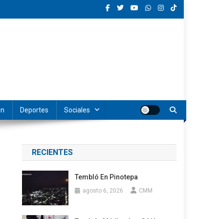
ón
Deportes
Sociales
RECIENTES
Tembló En Pinotepa
agosto 6, 2026
CMM