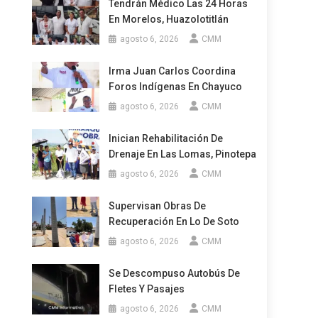
Tendrán Médico Las 24 Horas
En Morelos, Huazolotitlán
agosto 6, 2026
CMM
Irma Juan Carlos Coordina
Foros Indígenas En Chayuco
agosto 6, 2026
CMM
Inician Rehabilitación De
Drenaje En Las Lomas, Pinotepa
agosto 6, 2026
CMM
Supervisan Obras De
Recuperación En Lo De Soto
agosto 6, 2026
CMM
Se Descompuso Autobús De
Fletes Y Pasajes
agosto 6, 2026
CMM