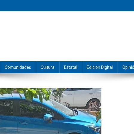
eramos y producimos la información.
Comunidades
Cultura
Estatal
Edición Digital
Opini