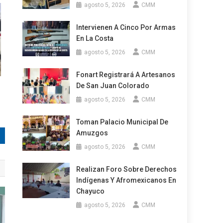
agosto 5, 2026
CMM
Intervienen A Cinco Por Armas
En La Costa
agosto 5, 2026
CMM
Fonart Registrará A Artesanos
De San Juan Colorado
agosto 5, 2026
CMM
Toman Palacio Municipal De
Amuzgos
agosto 5, 2026
CMM
Realizan Foro Sobre Derechos
Indígenas Y Afromexicanos En
Chayuco
agosto 5, 2026
CMM