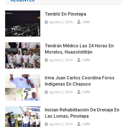
Tembló En Pinotepa
agosto 6, 2026
CMM
Tendrán Médico Las 24 Horas En
Morelos, Huazolotitlán
agosto 6, 2026
CMM
Irma Juan Carlos Coordina Foros
Indígenas En Chayuco
agosto 6, 2026
CMM
Inician Rehabilitación De Drenaje En
Las Lomas, Pinotepa
agosto 6, 2026
CMM