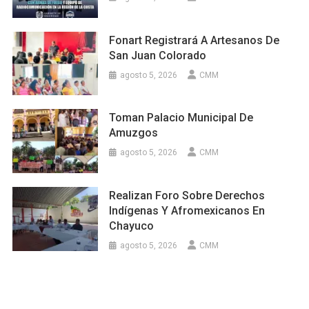
Fonart Registrará A Artesanos De
San Juan Colorado
agosto 5, 2026
CMM
Toman Palacio Municipal De
Amuzgos
agosto 5, 2026
CMM
Realizan Foro Sobre Derechos
Indígenas Y Afromexicanos En
Chayuco
agosto 5, 2026
CMM