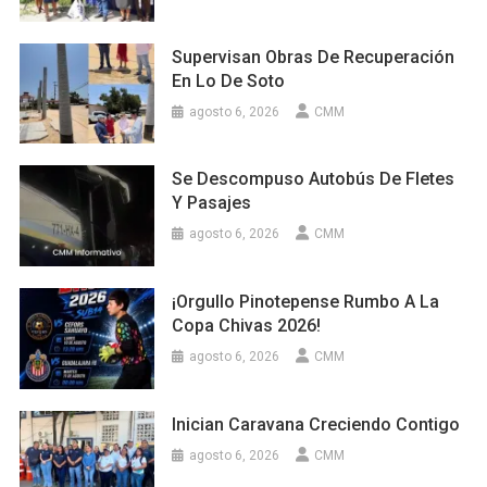
Supervisan Obras De Recuperación
En Lo De Soto
agosto 6, 2026
CMM
Se Descompuso Autobús De Fletes
Y Pasajes
agosto 6, 2026
CMM
¡Orgullo Pinotepense Rumbo A La
Copa Chivas 2026!
agosto 6, 2026
CMM
Inician Caravana Creciendo Contigo
agosto 6, 2026
CMM