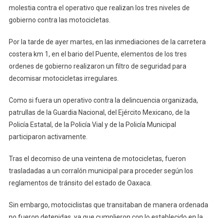
molestia contra el operativo que realizan los tres niveles de
gobierno contra las motocicletas.
Por la tarde de ayer martes, en las inmediaciones de la carretera
costera km 1, en el bario del Puente, elementos de los tres
ordenes de gobierno realizaron un filtro de seguridad para
decomisar motocicletas irregulares.
Como si fuera un operativo contra la delincuencia organizada,
patrullas de la Guardia Nacional, del Ejército Mexicano, de la
Policía Estatal, de la Policía Vial y de la Policía Municipal
participaron activamente.
Tras el decomiso de una veintena de motocicletas, fueron
trasladadas a un corralón municipal para proceder según los
reglamentos de tránsito del estado de Oaxaca.
Sin embargo, motociclistas que transitaban de manera ordenada
no fueron detenidas, ya que cumplieron con lo establecido en la