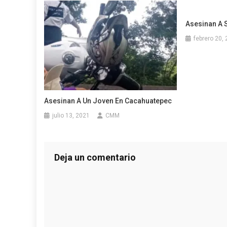
Asesinan A S
febrero 20,
Asesinan A Un Joven En Cacahuatepec
julio 13, 2021
CMM
Deja un comentario