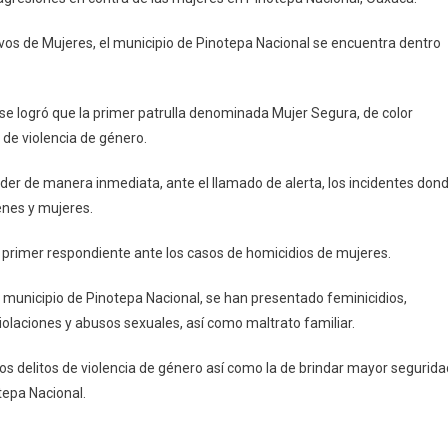
vos de Mujeres, el municipio de Pinotepa Nacional se encuentra dentro
, se logró que la primer patrulla denominada Mujer Segura, de color
 de violencia de género.
a
nder de manera inmediata, ante el llamado de alerta, los incidentes don
enes y mujeres.
 primer respondiente ante los casos de homicidios de mujeres.
l municipio de Pinotepa Nacional, se han presentado feminicidios,
violaciones y abusos sexuales, así como maltrato familiar.
los delitos de violencia de género así como la de brindar mayor segurida
tepa Nacional.