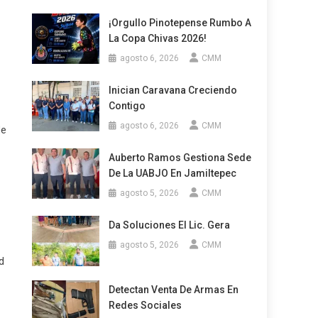
¡Orgullo Pinotepense Rumbo A
La Copa Chivas 2026!
agosto 6, 2026
CMM
Inician Caravana Creciendo
Contigo
agosto 6, 2026
CMM
de
Auberto Ramos Gestiona Sede
De La UABJO En Jamiltepec
agosto 5, 2026
CMM
Da Soluciones El Lic. Gera
agosto 5, 2026
CMM
d
Detectan Venta De Armas En
Redes Sociales