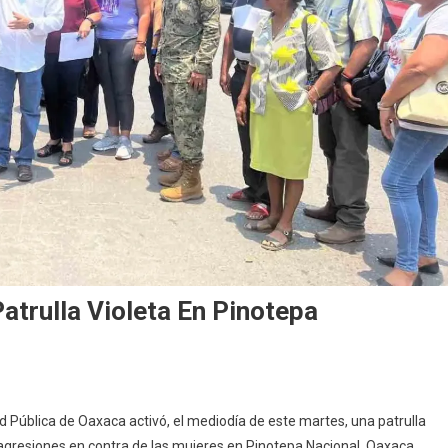
atrulla Violeta En Pinotepa
d Pública de Oaxaca activó, el mediodía de este martes, una patrulla
agresiones en contra de las mujeres en Pinotepa Nacional, Oaxaca.