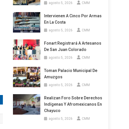
agosto 5, 2026
CMM
Intervienen A Cinco Por Armas
En La Costa
agosto 5, 2026
CMM
Fonart Registrará A Artesanos
De San Juan Colorado
agosto 5, 2026
CMM
Toman Palacio Municipal De
Amuzgos
agosto 5, 2026
CMM
Realizan Foro Sobre Derechos
Indígenas Y Afromexicanos En
Chayuco
agosto 5, 2026
CMM