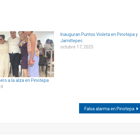
Inauguran Puntos Violeta en Pinotepa y
Jamiltepec
octubre 17, 2025
ero a la alza en Pinotepa
24
Falsa alarma en Pinotepa