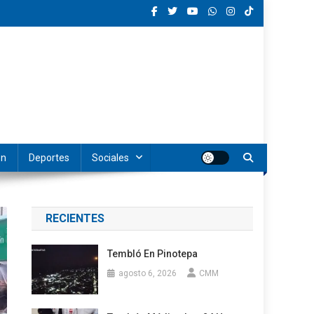
ón
Deportes
Sociales
RECIENTES
Tembló En Pinotepa
agosto 6, 2026
CMM