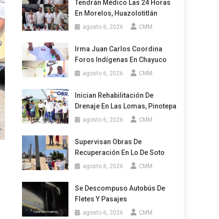
Tendrán Médico Las 24 Horas
En Morelos, Huazolotitlán
agosto 6, 2026
CMM
Irma Juan Carlos Coordina
Foros Indígenas En Chayuco
agosto 6, 2026
CMM
Inician Rehabilitación De
Drenaje En Las Lomas, Pinotepa
agosto 6, 2026
CMM
Supervisan Obras De
Recuperación En Lo De Soto
agosto 6, 2026
CMM
Se Descompuso Autobús De
Fletes Y Pasajes
agosto 6, 2026
CMM