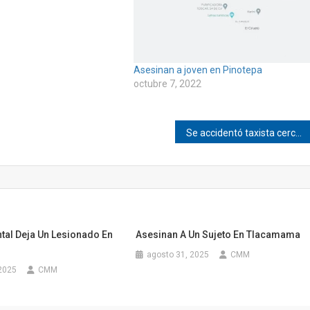
Asesinan a joven en Pinotepa
octubre 7, 2022
Se accidentó taxista cerca de Pinotepa
tal Deja Un Lesionado En
Asesinan A Un Sujeto En Tlacamama
agosto 31, 2025
CMM
2025
CMM