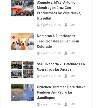
¡Cumple El MVZ. Antonio
Mondragón Cruz Con
Productores De Villa Nueva,
Ixtayutla!
agosto 7, 2026
CMM
Nombran A Autoridades
Tradicionales En San Juan
Colorado
agosto 7, 2026
CMM
SSPC Reporta 25 Detenidos En
Operativos En Oaxaca
agosto 7, 2026
CMM
Obtienen Dictamen Para Nuevo
Panteón San Pedro En
Jamiltepec
agosto 7, 2026
CMM