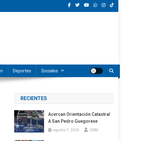
ón
Deportes
Sociales
RECIENTES
Acercan Orientación Catastral
A San Pedro Guegorexe
agosto 7, 2026
CMM