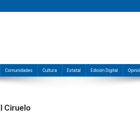
eramos y producimos la información.
Comunidades
Cultura
Estatal
Edición Digital
Opini
l Ciruelo