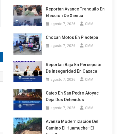
Reportan Avance Tranquilo En
Elección De Xanica
agosto 7, 2026
CMM
Chocan Motos En Pinotepa
agosto 7, 2026
CMM
Reportan Baja En Percepción
De Inseguridad En Oaxaca
agosto 7, 2026
CMM
Cateo En San Pedro Atoyac
Deja Dos Detenidos
agosto 7, 2026
CMM
Avanza Modernización Del
Camino El Huamuche–El