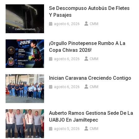
Se Descompuso Autobús De Fletes
Y Pasajes
agosto 6, 2026
CMM
¡Orgullo Pinotepense Rumbo A La
Copa Chivas 2026!
agosto 6, 2026
CMM
Inician Caravana Creciendo Contigo
agosto 6, 2026
CMM
Auberto Ramos Gestiona Sede De La
UABJO En Jamiltepec
agosto 5, 2026
CMM