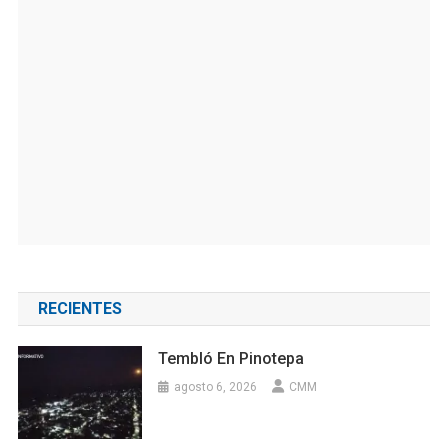
RECIENTES
Tembló En Pinotepa
agosto 6, 2026
CMM