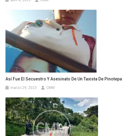
abril 4, 2023
CMM
Así Fue El Secuestro Y Asesinato De Un Taxista De Pinotepa
marzo 29, 2023
CMM