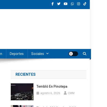
ón
Deportes
Sociales
RECIENTES
o
Tembló En Pinotepa
agosto 6, 2026
CMM