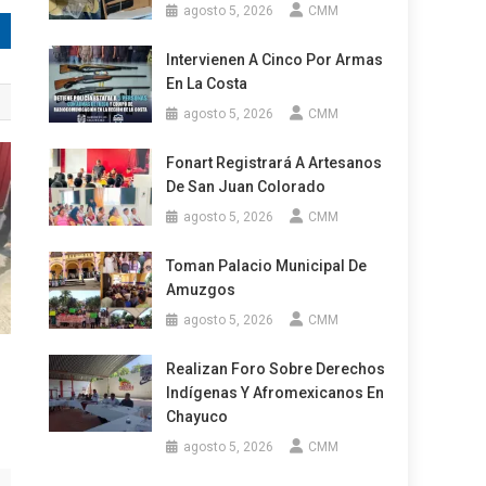
agosto 5, 2026
CMM
Intervienen A Cinco Por Armas
En La Costa
agosto 5, 2026
CMM
Fonart Registrará A Artesanos
De San Juan Colorado
agosto 5, 2026
CMM
Toman Palacio Municipal De
Amuzgos
agosto 5, 2026
CMM
Realizan Foro Sobre Derechos
Indígenas Y Afromexicanos En
Chayuco
agosto 5, 2026
CMM