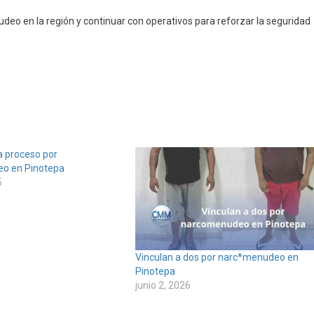
eo en la región y continuar con operativos para reforzar la seguridad
a proceso por
o en Pinotepa
5
Vinculan a dos por narc*menudeo en
Pinotepa
junio 2, 2026