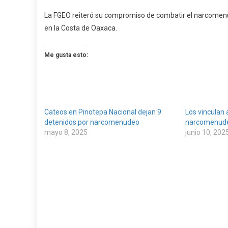
La FGEO reiteró su compromiso de combatir el narcomenud
en la Costa de Oaxaca.
Me gusta esto:
Cateos en Pinotepa Nacional dejan 9
Los vinculan 
detenidos por narcomenudeo
narcomenude
mayo 8, 2025
junio 10, 202