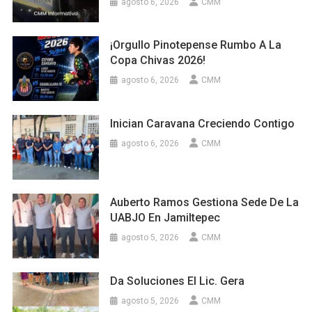
agosto 6, 2026
CMM
¡Orgullo Pinotepense Rumbo A La
Copa Chivas 2026!
agosto 6, 2026
CMM
Inician Caravana Creciendo Contigo
agosto 6, 2026
CMM
Auberto Ramos Gestiona Sede De La
UABJO En Jamiltepec
agosto 5, 2026
CMM
Da Soluciones El Lic. Gera
agosto 5, 2026
CMM