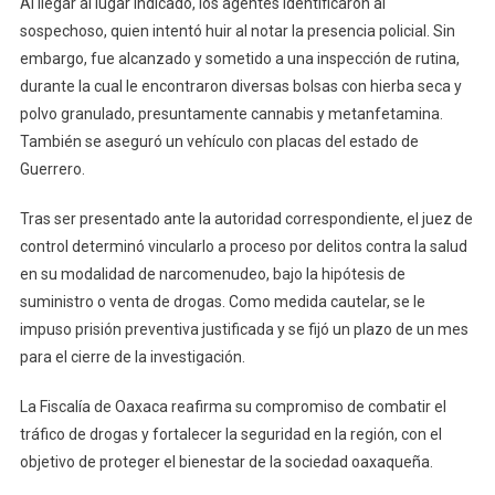
Al llegar al lugar indicado, los agentes identificaron al
sospechoso, quien intentó huir al notar la presencia policial. Sin
embargo, fue alcanzado y sometido a una inspección de rutina,
durante la cual le encontraron diversas bolsas con hierba seca y
polvo granulado, presuntamente cannabis y metanfetamina.
También se aseguró un vehículo con placas del estado de
Guerrero.
Tras ser presentado ante la autoridad correspondiente, el juez de
control determinó vincularlo a proceso por delitos contra la salud
en su modalidad de narcomenudeo, bajo la hipótesis de
suministro o venta de drogas. Como medida cautelar, se le
impuso prisión preventiva justificada y se fijó un plazo de un mes
para el cierre de la investigación.
La Fiscalía de Oaxaca reafirma su compromiso de combatir el
tráfico de drogas y fortalecer la seguridad en la región, con el
objetivo de proteger el bienestar de la sociedad oaxaqueña.