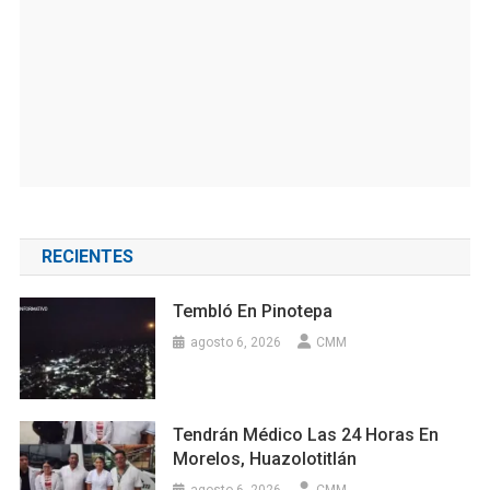
RECIENTES
Tembló En Pinotepa
agosto 6, 2026
CMM
Tendrán Médico Las 24 Horas En
Morelos, Huazolotitlán
agosto 6, 2026
CMM