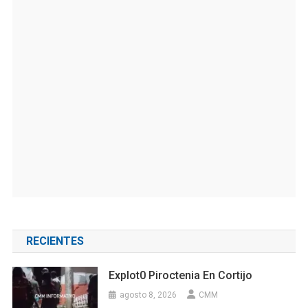
RECIENTES
Explot0 Piroctenia En Cortijo
agosto 8, 2026
CMM