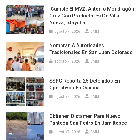
¡Cumple El MVZ. Antonio Mondragón
Cruz Con Productores De Villa
Nueva, Ixtayutla!
agosto 7, 2026
CMM
Nombran A Autoridades
Tradicionales En San Juan Colorado
agosto 7, 2026
CMM
SSPC Reporta 25 Detenidos En
Operativos En Oaxaca
agosto 7, 2026
CMM
Obtienen Dictamen Para Nuevo
Panteón San Pedro En Jamiltepec
agosto 7, 2026
CMM