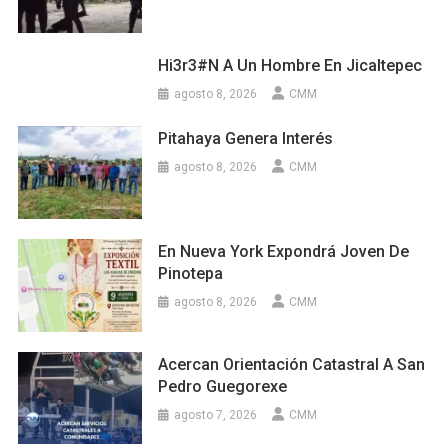
Hi3r3#n A Un Hombre En Jicaltepec
agosto 8, 2026
CMM
Pitahaya Genera Interés
agosto 8, 2026
CMM
En Nueva York Expondrá Joven De
Pinotepa
agosto 8, 2026
CMM
Acercan Orientación Catastral A San
Pedro Guegorexe
agosto 7, 2026
CMM