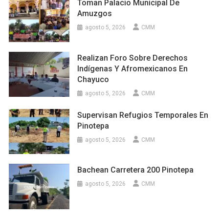
Toman Palacio Municipal De
Amuzgos
agosto 5, 2026
CMM
Realizan Foro Sobre Derechos
Indígenas Y Afromexicanos En
Chayuco
agosto 5, 2026
CMM
Supervisan Refugios Temporales En
Pinotepa
agosto 5, 2026
CMM
Bachean Carretera 200 Pinotepa
agosto 5, 2026
CMM