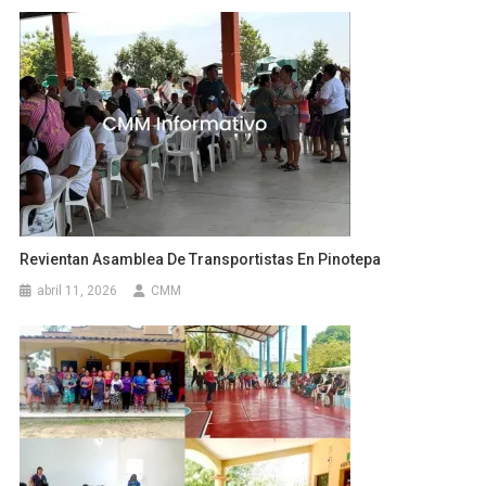
Revientan Asamblea De Transportistas En Pinotepa
abril 11, 2026
CMM