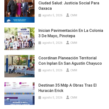
Ciudad Salud: Justicia Social Para
Oaxaca
agosto 5, 2026
CMM
Inician Pavimentación En La Colonia
3 De Mayo, Pinotepa
agosto 5, 2026
CMM
Coordinan Planeación Territorial
Con Inplan En San Agustín Chayuco
agosto 5, 2026
CMM
Destinan 35 Mdp A Obras Tras El
Huracán Erick
agosto 5, 2026
CMM