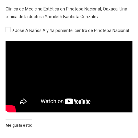
Clínica
Clínica de Medicina Estética en Pinotepa Nacional, Oaxaca. Una
De
clínica de la doctora Yamileth Bautista González
Medicina
Estética
José A Baños A y 4a poniente, centro de Pinotepa Nacional.
Me gusta esto: