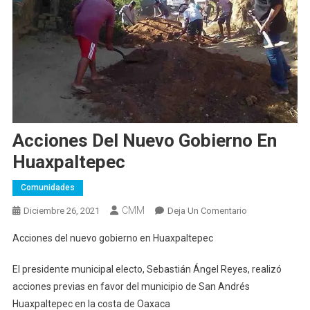
Acciones Del Nuevo Gobierno En
Huaxpaltepec
Comunidades
CMM
En
Diciembre 26, 2021
Deja Un Comentario
Acciones
Acciones del nuevo gobierno en Huaxpaltepec
Del
Nuevo
El presidente municipal electo, Sebastián Ángel Reyes, realizó
Gobierno
acciones previas en favor del municipio de San Andrés
En
Huaxpaltepec en la costa de Oaxaca
Huaxpaltepec