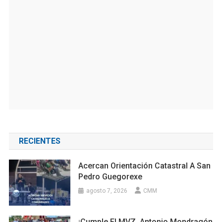
RECIENTES
Acercan Orientación Catastral A San
Pedro Guegorexe
agosto 7, 2026
CMM
¡Cumple El MVZ. Antonio Mondragón