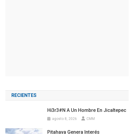
RECIENTES
Hi3r3#n A Un Hombre En Jicaltepec
agosto 8, 2026
CMM
Pitahaya Genera Interés