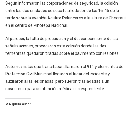
Según informaron las corporaciones de seguridad, la colisión
En
entre las dos unidades se suscitó alrededor de las 16: 45 de la
Pinotepa
tarde sobre la avenida Aguirre Palancares a la altura de Chedraui
en el centro de Pinotepa Nacional.
Al parecer, la falta de precaución y el desconocimiento de las
señalizaciones, provocaron esta colisión donde las dos
femeninas quedaron tiradas sobre el pavimento con lesiones.
Automovilistas que transitaban, llamaron al 911 y elementos de
Protección Civil Municipal llegaron al lugar del incidente y
auxiliaron a las lesionadas, pero fueron trasladadas a un
nosocomio para su atención médica correspondiente.
Me gusta esto: