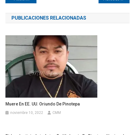
de
PUBLICACIONES RELACIONADAS
entradas
Muere En EE. UU. Oriundo De Pinotepa
noviembre 10, 2022
CMM