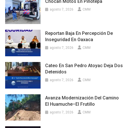
Chocan Motos En Pinotepa
agosto 7, 2026
CMM
Reportan Baja En Percepción De
Inseguridad En Oaxaca
agosto 7, 2026
CMM
Cateo En San Pedro Atoyac Deja Dos
Detenidos
agosto 7, 2026
CMM
Avanza Modernización Del Camino
El Huamuche–El Frutillo
agosto 7, 2026
CMM