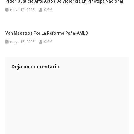
Piden Justicia Ante Actos De Violencia En Pinotepa Nacional
mayo 17, 2025
CMM
Van Maestros Por La Reforma Peña-AMLO
mayo 15, 2025
CMM
Deja un comentario