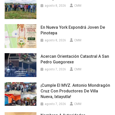
agosto 8, 2026
CMM
En Nueva York Expondrá Joven De
Pinotepa
agosto 8, 2026
CMM
Acercan Orientación Catastral A San
Pedro Guegorexe
agosto 7, 2026
CMM
¡Cumple El MVZ. Antonio Mondragón
Cruz Con Productores De Villa
Nueva, Ixtayutla!
agosto 7, 2026
CMM