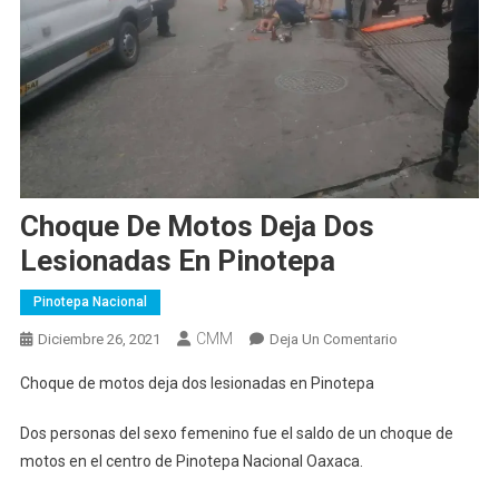
Choque De Motos Deja Dos
Lesionadas En Pinotepa
Pinotepa Nacional
CMM
En
Diciembre 26, 2021
Deja Un Comentario
Choque
Choque de motos deja dos lesionadas en Pinotepa
De
Motos
Dos personas del sexo femenino fue el saldo de un choque de
Deja
motos en el centro de Pinotepa Nacional Oaxaca.
Dos
Lesionadas